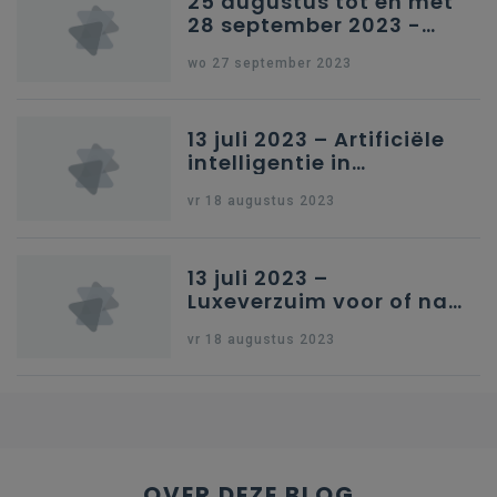
25 augustus tot en met
28 september 2023 -
Schriftelijke vragen
wo 27 september 2023
13 juli 2023 – Artificiële
intelligentie in
onderwijs
vr 18 augustus 2023
13 juli 2023 –
Luxeverzuim voor of na
schoolvakantie
vr 18 augustus 2023
OVER DEZE BLOG