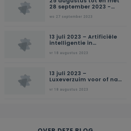
25 augustus tot en met
28 september 2023 -
Schriftelijke vragen
wo 27 september 2023
13 juli 2023 – Artificiële
intelligentie in
onderwijs
vr 18 augustus 2023
13 juli 2023 –
Luxeverzuim voor of na
schoolvakantie
vr 18 augustus 2023
OVER DEZE BLOG