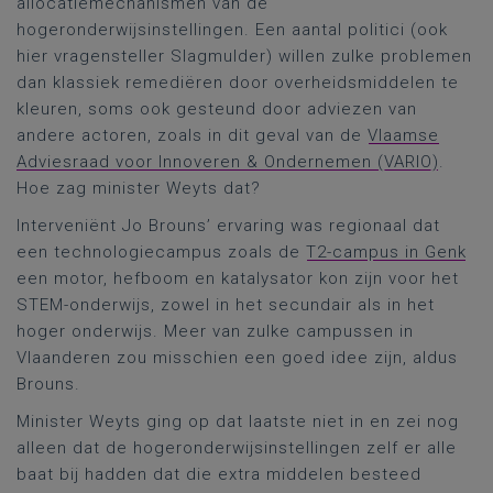
allocatiemechanismen van de
hogeronderwijsinstellingen. Een aantal politici (ook
hier vragensteller Slagmulder) willen zulke problemen
dan klassiek remediëren door overheidsmiddelen te
kleuren, soms ook gesteund door adviezen van
andere actoren, zoals in dit geval van de
Vlaamse
Adviesraad voor Innoveren & Ondernemen (VARIO)
.
Hoe zag minister Weyts dat?
Interveniënt Jo Brouns’ ervaring was regionaal dat
een technologiecampus zoals de
T2-campus in Genk
een motor, hefboom en katalysator kon zijn voor het
STEM-onderwijs, zowel in het secundair als in het
hoger onderwijs. Meer van zulke campussen in
Vlaanderen zou misschien een goed idee zijn, aldus
Brouns.
Minister Weyts ging op dat laatste niet in en zei nog
alleen dat de hogeronderwijsinstellingen zelf er alle
baat bij hadden dat die extra middelen besteed