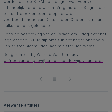
werden aan de STEM-opleidingen waarvoor ze
uiteindelijk bedoeld waren. Vragensteller Slagmulder
ten slotte beklemtoonde opnieuw de
voorbeeldfunctie van Duitsland en Oostenrijk, maar
zulks zou ook geld kosten.
Lees de bespreking van de “
Vraag om uitleg over het
lage aandeel STEM-diploma's in het hoger onderwijs
van Kristof Slagmulder
” aan minister Ben Weyts.
Reageren kan bij Wilfried Van Rompaey:
wilfried.vanrompaey@katholiekonderwijs.vlaanderen
Verwante artikels