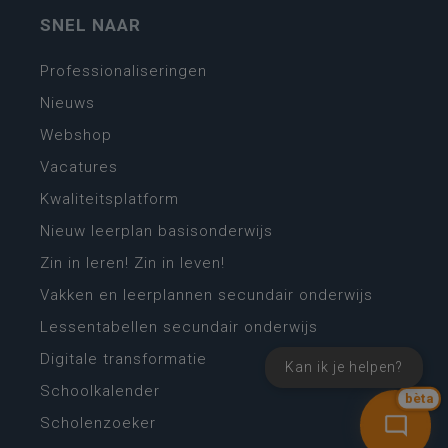
SNEL NAAR
Professionaliseringen
Nieuws
Webshop
Vacatures
Kwaliteitsplatform
Nieuw leerplan basisonderwijs
Zin in leren! Zin in leven!
Vakken en leerplannen secundair onderwijs
Lessentabellen secundair onderwijs
Digitale transformatie
Kan ik je helpen?
Schoolkalender
bèta
Scholenzoeker