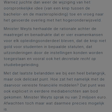
Warnez juichte dan weer de wijziging van het
oorspronkelijke idee (van een knip tussen de
bachelor- en de masteropleiding) toe en vroeg naar
het gevoerde overleg met het hogeronderwijsveld.
Minister Weyts herhaalde de rationale achter de
maatregel en benadrukte dat er vier examenkansen
voor elk opleidingsonderdeel bleven, dat de knip niet
gold voor studenten in bepaalde statuten, dat
uitzonderingen door de instellingen konden worden
toegestaan en vooral ook het
decretale recht op
studiebegeleiding.
Met dat laatste belandden we bij een heel belangrijk,
maar ook delicaat punt. Hoe zat het namelijk met de
daarvoor vereiste financiële middelen? Dat punt was
ook expliciet in eerdere mediaberichten aan bod
gekomen. Minister Weyts sprak nu van 2 miljoen euro.
Afwachten toch maar wat daarmee precies mogelijk
is.