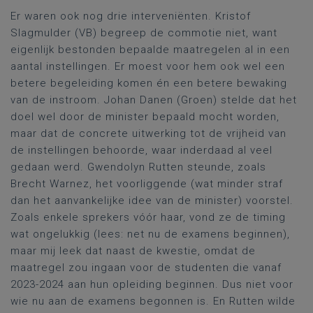
Er waren ook nog drie interveniënten. Kristof
Slagmulder (VB) begreep de commotie niet, want
eigenlijk bestonden bepaalde maatregelen al in een
aantal instellingen. Er moest voor hem ook wel een
betere begeleiding komen én een betere bewaking
van de instroom. Johan Danen (Groen) stelde dat het
doel wel door de minister bepaald mocht worden,
maar dat de concrete uitwerking tot de vrijheid van
de instellingen behoorde, waar inderdaad al veel
gedaan werd. Gwendolyn Rutten steunde, zoals
Brecht Warnez, het voorliggende (wat minder straf
dan het aanvankelijke idee van de minister) voorstel.
Zoals enkele sprekers vóór haar, vond ze de timing
wat ongelukkig (lees: net nu de examens beginnen),
maar mij leek dat naast de kwestie, omdat de
maatregel zou ingaan voor de studenten die vanaf
2023-2024 aan hun opleiding beginnen. Dus niet voor
wie nu aan de examens begonnen is. En Rutten wilde