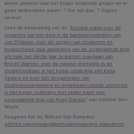
alleen genieën naar het hoger onderwijs gingen en er
geen deliberaties waren…? Die tijd dus…?
Soyons
sérieux
!
Lees de bespreking van de “
Actuele vraag over de
invoering van een knip in de bacheloropleiding van
Jos D'Haese, over de zorgen van studenten en
hogescholen naar aanleiding van de zogenaamde knip
om naar het derde jaar te kunnen overgaan van
Brecht Warnez, over de nieuwe drempels in de
studieloopbaan in het hoger onderwijs van Katia
Segers en over het terugdringen van
studieduurverlenging en ongekwalificeerde uitstroom
in het hoger onderwijs met onder meer een
zogenaamde knip van Koen Daniëls
” aan minister Ben
Weyts.
Reageren kan bij Wilfried Van Rompaey:
wilfried.vanrompaey@katholiekonderwijs.vlaanderen