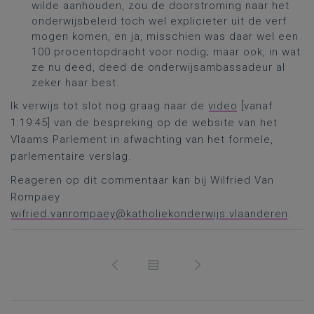
wilde aanhouden, zou de doorstroming naar het
onderwijsbeleid toch wel explicieter uit de verf
mogen komen, en ja, misschien was daar wel een
100 procentopdracht voor nodig; maar ook, in wat
ze nu deed, deed de onderwijsambassadeur al
zeker haar best.
Ik verwijs tot slot nog graag naar de
video
[vanaf
1:19:45] van de bespreking op de website van het
Vlaams Parlement in afwachting van het formele,
parlementaire verslag.
Reageren op dit commentaar kan bij Wilfried Van
Rompaey
wifried.vanrompaey@katholiekonderwijs.vlaanderen
.