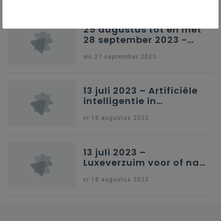
25 augustus tot en met
28 september 2023 -
Schriftelijke vragen
wo 27 september 2023
13 juli 2023 – Artificiële
intelligentie in
onderwijs
vr 18 augustus 2023
13 juli 2023 –
Luxeverzuim voor of na
schoolvakantie
vr 18 augustus 2023