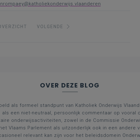
vanrompaey@katholiekonderwijs.vlaanderen
OVERZICHT
VOLGENDE
OVER DEZE BLOG
oeld als formeel standpunt van Katholiek Onderwijs Vlaan
l als een niet-neutraal, persoonlijk commentaar op vooral 
aire onderwijsactiviteiten, zowel in de Commissie Onderwi
het Vlaams Parlement als uitzonderlijk ook in een andere
asioneel relevant kan zijn voor het beleidsdomein Onderw