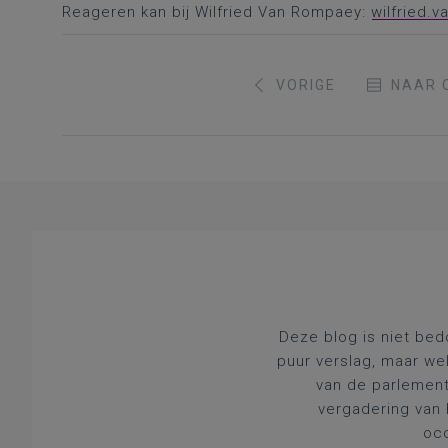
Reageren kan bij Wilfried Van Rompaey:
wilfried.
VORIGE
NAAR 
Deze blog is niet bed
puur verslag, maar we
van de parlement
vergadering van 
occ