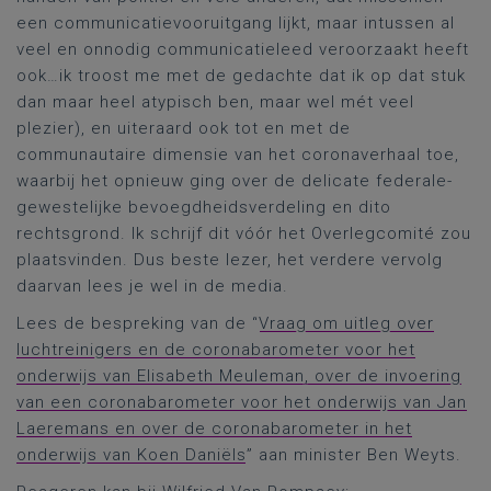
een communicatievooruitgang lijkt, maar intussen al
veel en onnodig communicatieleed veroorzaakt heeft
ook…ik troost me met de gedachte dat ik op dat stuk
dan maar heel atypisch ben, maar wel mét veel
plezier), en uiteraard ook tot en met de
communautaire dimensie van het coronaverhaal toe,
waarbij het opnieuw ging over de delicate federale-
gewestelijke bevoegdheidsverdeling en dito
rechtsgrond. Ik schrijf dit vóór het Overlegcomité zou
plaatsvinden. Dus beste lezer, het verdere vervolg
daarvan lees je wel in de media.
Lees de bespreking van de “
Vraag om uitleg over
luchtreinigers en de coronabarometer voor het
onderwijs van Elisabeth Meuleman, over de invoering
van een coronabarometer voor het onderwijs van Jan
Laeremans en over de coronabarometer in het
onderwijs van Koen Daniëls
” aan minister Ben Weyts.