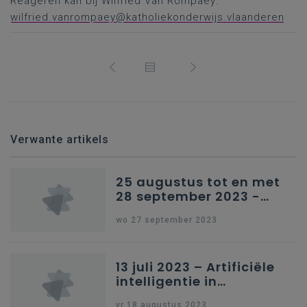
Reageren kan bij Wilfried Van Rompaey:
wilfried.vanrompaey@katholiekonderwijs.vlaanderen
Verwante artikels
25 augustus tot en met
28 september 2023 -
Schriftelijke vragen
wo 27 september 2023
13 juli 2023 – Artificiële
intelligentie in
onderwijs
vr 18 augustus 2023