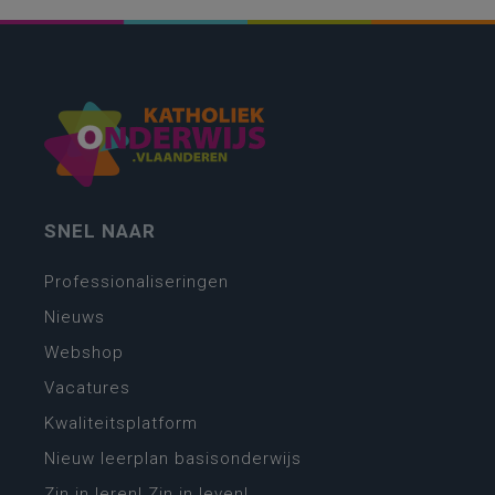
SNEL NAAR
Professionaliseringen
Nieuws
Webshop
Vacatures
Kwaliteitsplatform
Nieuw leerplan basisonderwijs
Zin in leren! Zin in leven!