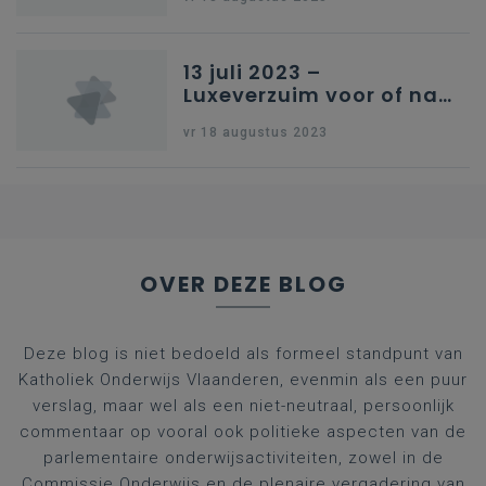
13 juli 2023 –
Luxeverzuim voor of na
schoolvakantie
vr 18 augustus 2023
OVER DEZE BLOG
Deze blog is niet bedoeld als formeel standpunt van
Katholiek Onderwijs Vlaanderen, evenmin als een puur
verslag, maar wel als een niet-neutraal, persoonlijk
commentaar op vooral ook politieke aspecten van de
parlementaire onderwijsactiviteiten, zowel in de
Commissie Onderwijs en de plenaire vergadering van