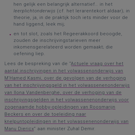
hen gelijk een belangrijk alternatief… in het
leerplichtonderwijs
(cf. het lerarentekort aldaar); in
theorie, ja, in de praktijk toch iets minder voor de
hand liggend, leek mij;
en tot slot, zoals het Regeerakkoord beoogde,
zouden de inschrijvingstarieven meer
inkomensgerelateerd worden gemaakt; die
oefening liep.
Lees de bespreking van de “
Actuele vraag over het
aantal inschrijvingen in het volwassenonderwijs van
M'Hamed Kasmi, over de gevolgen van de verhoging
van het inschrijvingsgeld in het volwassenenonderwijs
van Ilona Vandenberghe, over de verhoging van de
inschrijvingsgelden in het volwassenenonderwijs voor
zogenaamde hobby-opleidingen van Roosmarijn
Beckers en over de toeleiding naar
knelpuntopleidingen in het volwassenenonderwijs van
Manu Diericx
” aan minister Zuhal Demir.