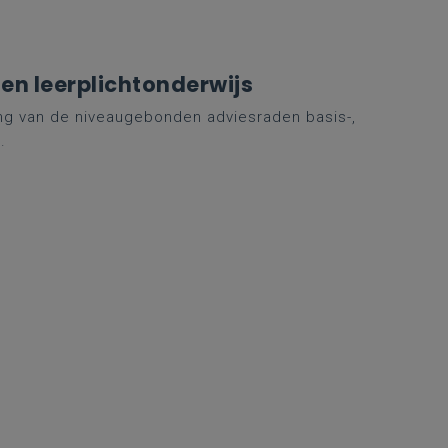
en leerplichtonderwijs
ing van de niveaugebonden adviesraden basis-,
.