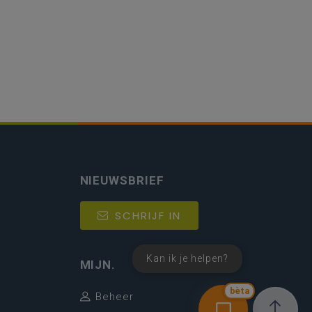
NIEUWSBRIEF
SCHRIJF IN
Kan ik je helpen?
MIJN.
bèta
Beheer