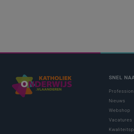
SNEL NA
Profession
Nieuws
Webshop
Vacatures
Kwaliteits