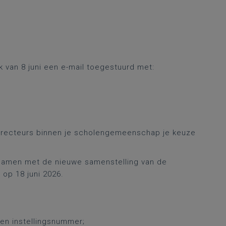
k van 8 juni een e-mail toegestuurd met:
directeurs binnen je scholengemeenschap je keuze
 samen met de nieuwe samenstelling van de
op 18 juni 2026.
en instellingsnummer;