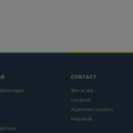
AR
CONTACT
aliseringen
Wie is wie
Locaties
Algemeen contact
Helpdesk
platform