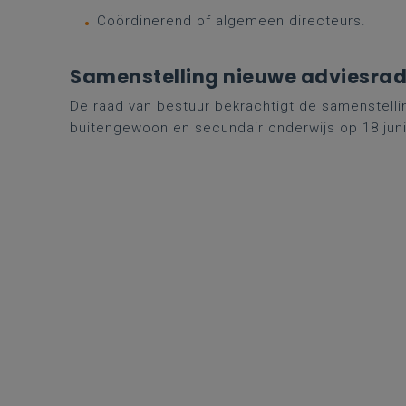
Coördinerend of algemeen directeurs.
Samenstelling nieuwe adviesrad
De raad van bestuur bekrachtigt de samenstell
buitengewoon en secundair onderwijs op 18 juni