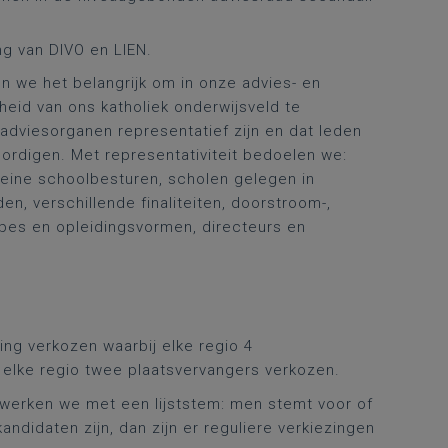
g van DIVO en LIEN.
n we het belangrijk om in onze advies- en
eid van ons katholiek onderwijsveld te
adviesorganen representatief zijn en dat leden
rdigen. Met representativiteit bedoelen we:
leine schoolbesturen, scholen gelegen in
en, verschillende finaliteiten, doorstroom-,
pes en opleidingsvormen, directeurs en
ing verkozen waarbij elke regio 4
 elke regio twee plaatsvervangers verkozen.
n werken we met een lijststem: men stemt voor of
andidaten zijn, dan zijn er reguliere verkiezingen