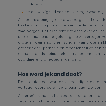
onderwijs;
de aanwezigheid van een vertegenwoordigin
Als ledenvereniging en netwerkorganisatie vinde
besluitvormingsprocedure een brede betrokkenh
waarborgen. Dat betekent dat onze overleg- en 
spreken namens de geleding die ze vertegenwoo
grote en kleine scholen, scholen van grote en k
grootsteden, periferie en meer landelijke gebied
campus- en domeinscholen, studiedomeinen, ty
coördinerend directeurs, gender …
Hoe word je kandidaat?
De directieleden worden via een digitale stemm
vertegenwoordigers heeft. Daarnaast worden in
Als er één kandidaat is voor een categorie, da
tegen de lijst met kandidaten. Als er meerdere k