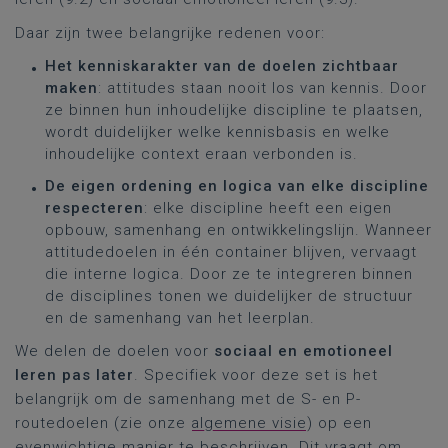
Daar zijn twee belangrijke redenen voor:
Het kenniskarakter van de doelen zichtbaar
maken
: attitudes staan nooit los van kennis. Door
ze binnen hun inhoudelijke discipline te plaatsen,
wordt duidelijker welke kennisbasis en welke
inhoudelijke context eraan verbonden is.
De eigen ordening en logica van elke discipline
respecteren
: elke discipline heeft een eigen
opbouw, samenhang en ontwikkelingslijn. Wanneer
attitudedoelen in één container blijven, vervaagt
die interne logica. Door ze te integreren binnen
de disciplines tonen we duidelijker de structuur
en de samenhang van het leerplan.
We delen de doelen voor
sociaal en emotioneel
leren pas later
. Specifiek voor deze set is het
belangrijk om de samenhang met de S- en P-
routedoelen (zie onze
algemene visie
) op een
evenwichtige manier te beschrijven. Dit vraagt om