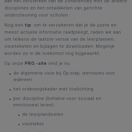
aan het versterken van de coherenties met de andere
disciplines en het ontwikkelen van gerichte
ondersteuning voor scholen.
Nog een
tip
: om te verzekeren dat je de juiste en
meest actuele informatie raadpleegt, raden we aan
om telkens de laatste versie van de leerplannen,
visieteksten en bijlagen te downloaden. Mogelijk
worden ze in de toekomst nog bijgewerkt.
Op onze
PRO.-site
vind je nu:
de algemene visie bij
Op.stap, leerroutes voor
iedereen
het ordeningskader met toelichting
per discipline (behalve voor sociaal en
emotioneel leren):
de leerplandoelen
visietekst