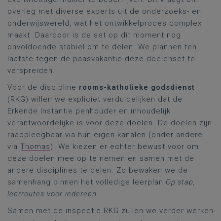
overleg met diverse experts uit de onderzoeks- en
onderwijswereld, wat het ontwikkelproces complex
maakt. Daardoor is de set op dit moment nog
onvoldoende stabiel om te delen. We plannen ten
laatste tegen de paasvakantie deze doelenset te
verspreiden.
Voor de discipline
rooms-katholieke godsdienst
(RKG) willen we expliciet verduidelijken dat de
Erkende Instantie penhouder en inhoudelijk
verantwoordelijke is voor deze doelen. De doelen zijn
raadpleegbaar via hun eigen kanalen (onder andere
via
Thomas
). We kiezen er echter bewust voor om
deze doelen mee op te nemen en samen met de
andere disciplines te delen. Zo bewaken we de
samenhang binnen het volledige leerplan
Op.stap,
leerroutes voor iedereen
.
Samen met de inspectie RKG zullen we verder werken