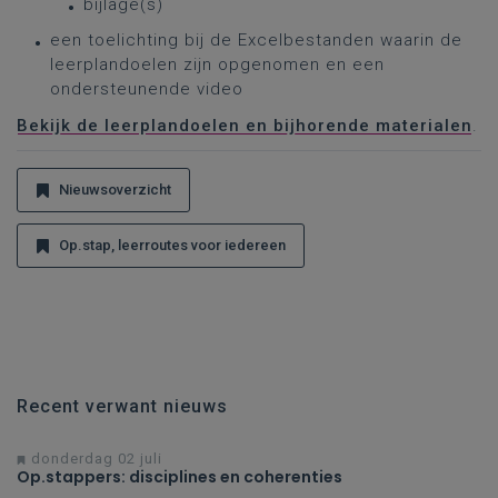
bijlage(s)
een toelichting bij de Excelbestanden waarin de
leerplandoelen zijn opgenomen en een
ondersteunende video
Bekijk de leerplandoelen en bijhorende materialen
.
Nieuwsoverzicht
Op.stap, leerroutes voor iedereen
Recent verwant nieuws
donderdag 02 juli
Op.stappers: disciplines en coherenties