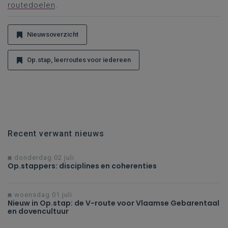
routedoelen
.
Nieuwsoverzicht
Op.stap, leerroutes voor iedereen
Recent verwant nieuws
donderdag 02 juli
Op.stappers: disciplines en coherenties
woensdag 01 juli
Nieuw in Op.stap: de V-route voor Vlaamse Gebarentaal
en dovencultuur