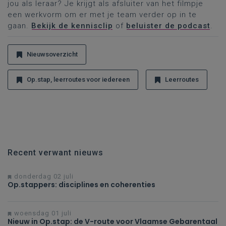
jou als leraar? Je krijgt als afsluiter van het filmpje
een werkvorm om er met je team verder op in te
gaan.
Bekijk de kennisclip
of
beluister de podcast
.
Nieuwsoverzicht
Op.stap, leerroutes voor iedereen
Leerroutes
Recent verwant nieuws
donderdag 02 juli
Op.stappers: disciplines en coherenties
woensdag 01 juli
Nieuw in Op.stap: de V-route voor Vlaamse Gebarentaal