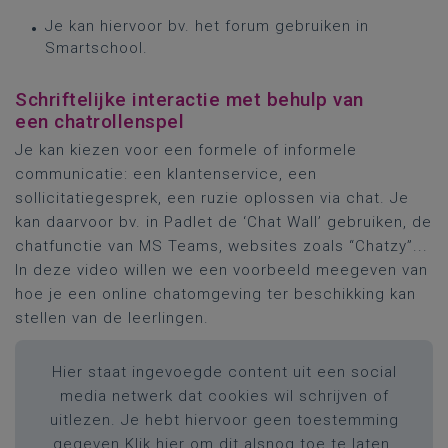
Je kan hiervoor bv. het forum gebruiken in
Smartschool.
Schriftelijke interactie met behulp van
een chatrollenspel
Je kan kiezen voor een formele of informele
communicatie: een klantenservice, een
sollicitatiegesprek, een ruzie oplossen via chat. Je
kan daarvoor bv. in Padlet de ‘Chat Wall’ gebruiken, de
chatfunctie van MS Teams, websites zoals “Chatzy”...
In deze video willen we een voorbeeld meegeven van
hoe je een online chatomgeving ter beschikking kan
stellen van de leerlingen.
Hier staat ingevoegde content uit een social
media netwerk dat cookies wil schrijven of
uitlezen. Je hebt hiervoor geen toestemming
gegeven.
Klik hier om dit alsnog toe te laten.