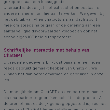
gekoppeld aan een lessuggestie.
Uiteraard is deze lijst niet exhaustief en bestaan er
andere manieren om hieraan te werken. We geven bij
het gebruik van AI en chatbots als aandachtspunt
mee om steeds na te gaan of de oefening aan een
aantal veiligheidsvoorwaarden voldoet en ook het
schooleigen ICT-beleid respecteert.
Schriftelijke interactie met behulp van
ChatGPT
Uit recente gegevens blijkt dat bijna alle leerlingen
reeds gebruikt gemaakt hebben van ChatGPT. We
kunnen het dan beter omarmen en gebruiken in onze
les.
De moeilijkheid om ChatGPT op een correcte manier
als chatpartner te gebruiken schuilt in de prompt. Als
de prompt niet duidelijk genoeg opgesteld is, zou het
kunnen dat ChatGPT helemaal alleen een dialoog