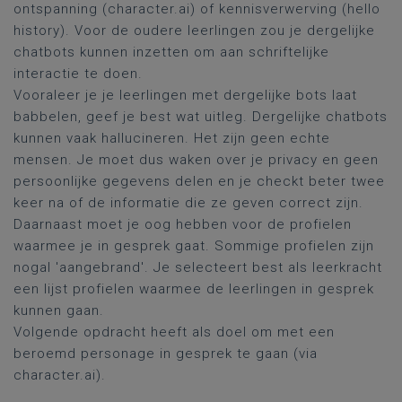
ontspanning (character.ai) of kennisverwerving (hello
history). Voor de oudere leerlingen zou je dergelijke
chatbots kunnen inzetten om aan schriftelijke
interactie te doen.
Vooraleer je je leerlingen met dergelijke bots laat
babbelen, geef je best wat uitleg. Dergelijke chatbots
kunnen vaak hallucineren. Het zijn geen echte
mensen. Je moet dus waken over je privacy en geen
persoonlijke gegevens delen en je checkt beter twee
keer na of de informatie die ze geven correct zijn.
Daarnaast moet je oog hebben voor de profielen
waarmee je in gesprek gaat. Sommige profielen zijn
nogal 'aangebrand'. Je selecteert best als leerkracht
een lijst profielen waarmee de leerlingen in gesprek
kunnen gaan.
Volgende opdracht heeft als doel om met een
beroemd personage in gesprek te gaan (via
character.ai).