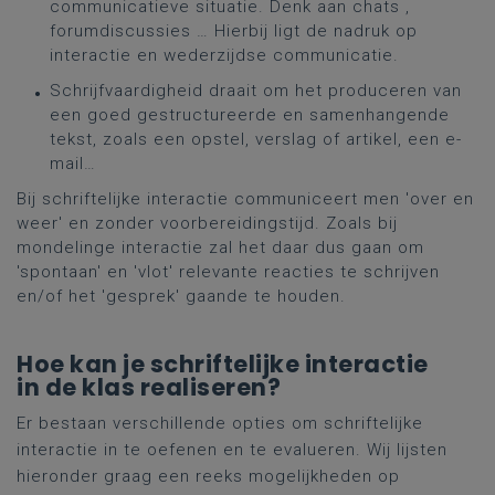
communicatieve situatie. Denk aan chats ,
forumdiscussies … Hierbij ligt de nadruk op
interactie en wederzijdse communicatie.
Schrijfvaardigheid draait om het produceren van
een goed gestructureerde en samenhangende
tekst, zoals een opstel, verslag of artikel, een e-
mail…
Bij schriftelijke interactie communiceert men 'over en
weer' en zonder voorbereidingstijd. Zoals bij
mondelinge interactie zal het daar dus gaan om
'spontaan' en 'vlot' relevante reacties te schrijven
en/of het 'gesprek' gaande te houden.
Hoe kan je schriftelijke interactie
in de klas realiseren?
Er bestaan verschillende opties om schriftelijke
interactie in te oefenen en te evalueren. Wij lijsten
hieronder graag een reeks mogelijkheden op