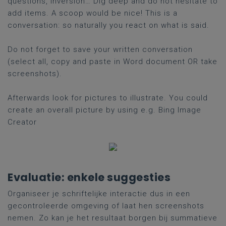
questions, inversion… Dig deep and do not hesitate to
add items. A scoop would be nice! This is a
conversation: so naturally you react on what is said.
Do not forget to save your written conversation
(select all, copy and paste in Word document OR take
screenshots).
Afterwards look for pictures to illustrate. You could
create an overall picture by using e.g. Bing Image
Creator
Evaluatie: enkele suggesties
Organiseer je schriftelijke interactie dus in een
gecontroleerde omgeving of laat hen screenshots
nemen. Zo kan je het resultaat borgen bij summatieve