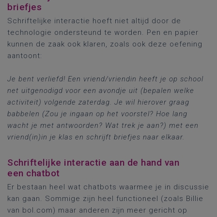
briefjes
Schriftelijke interactie hoeft niet altijd door de
technologie ondersteund te worden. Pen en papier
kunnen de zaak ook klaren, zoals ook deze oefening
aantoont:
Je bent verliefd! Een vriend/vriendin heeft je op school
net uitgenodigd voor een avondje uit (bepalen welke
activiteit) volgende zaterdag. Je wil hierover graag
babbelen (Zou je ingaan op het voorstel? Hoe lang
wacht je met antwoorden? Wat trek je aan?) met een
vriend(in)in je klas en schrijft briefjes naar elkaar.
Schriftelijke interactie aan de hand van
een chatbot
Er bestaan heel wat chatbots waarmee je in discussie
kan gaan. Sommige zijn heel functioneel (zoals Billie
van bol.com) maar anderen zijn meer gericht op