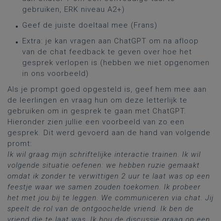
gebruiken, ERK niveau A2+)
Geef de juiste doeltaal mee (Frans)
Extra: je kan vragen aan ChatGPT om na afloop
van de chat feedback te geven over hoe het
gesprek verlopen is (hebben we niet opgenomen
in ons voorbeeld)
Als je prompt goed opgesteld is, geef hem mee aan
de leerlingen en vraag hun om deze letterlijk te
gebruiken om in gesprek te gaan met ChatGPT.
Hieronder zien jullie een voorbeeld van zo een
gesprek. Dit werd gevoerd aan de hand van volgende
promt:
Ik wil graag mijn schriftelijke interactie trainen. Ik wil
volgende situatie oefenen: we hebben ruzie gemaakt
omdat ik zonder te verwittigen 2 uur te laat was op een
feestje waar we samen zouden toekomen. Ik probeer
het met jou bij te leggen. We communiceren via chat. Jij
speelt de rol van de ontgoochelde vriend. Ik ben de
vriend die te laat was. Ik hou de discussie graag op een