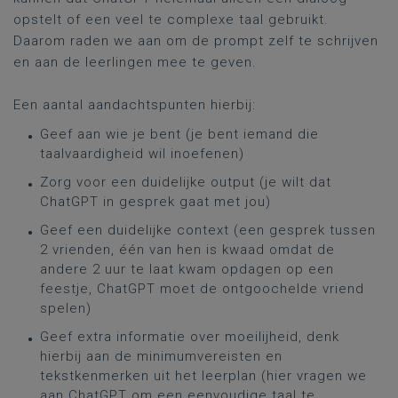
opstelt of een veel te complexe taal gebruikt.
Daarom raden we aan om de prompt zelf te schrijven
en aan de leerlingen mee te geven.
Een aantal aandachtspunten hierbij:
Geef aan wie je bent (je bent iemand die
taalvaardigheid wil inoefenen)
Zorg voor een duidelijke output (je wilt dat
ChatGPT in gesprek gaat met jou)
Geef een duidelijke context (een gesprek tussen
2 vrienden, één van hen is kwaad omdat de
andere 2 uur te laat kwam opdagen op een
feestje, ChatGPT moet de ontgoochelde vriend
spelen)
Geef extra informatie over moeilijheid, denk
hierbij aan de minimumvereisten en
tekstkenmerken uit het leerplan (hier vragen we
aan ChatGPT om een eenvoudige taal te