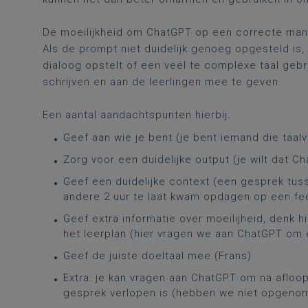
De moeilijkheid om ChatGPT op een correcte manie
Als de prompt niet duidelijk genoeg opgesteld is
dialoog opstelt of een veel te complexe taal geb
schrijven en aan de leerlingen mee te geven.
Een aantal aandachtspunten hierbij:
Geef aan wie je bent (je bent iemand die taalv
Zorg voor een duidelijke output (je wilt dat C
Geef een duidelijke context (een gesprek tus
andere 2 uur te laat kwam opdagen op een fe
Geef extra informatie over moeilijheid, denk 
het leerplan (hier vragen we aan ChatGPT om 
Geef de juiste doeltaal mee (Frans)
Extra: je kan vragen aan ChatGPT om na afloo
gesprek verlopen is (hebben we niet opgenom