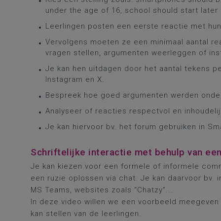
under the age of 16, school should start later
Leerlingen posten een eerste reactie met hu
Vervolgens moeten ze een minimaal aantal re
vragen stellen, argumenten weerleggen of in
Je kan hen uitdagen door het aantal tekens pe
Instagram en X.
Bespreek hoe goed argumenten werden onde
Analyseer of reacties respectvol en inhoudelij
Je kan hiervoor bv. het forum gebruiken in Sm
Schriftelijke interactie met behulp van ee
Je kan kiezen voor een formele of informele commu
een ruzie oplossen via chat. Je kan daarvoor bv. i
MS Teams, websites zoals “Chatzy”...
In deze video willen we een voorbeeld meegeven 
kan stellen van de leerlingen.