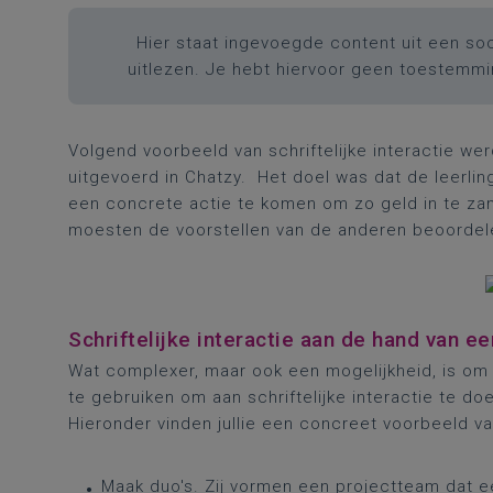
Hier staat ingevoegde content uit een soc
uitlezen. Je hebt hiervoor geen toestemm
Volgend voorbeeld van schriftelijke interactie we
uitgevoerd in Chatzy. Het doel was dat de leerli
een concrete actie te komen om zo geld in te za
moesten de voorstellen van de anderen beoordele
Schriftelijke interactie aan de hand van e
Wat complexer, maar ook een mogelijkheid, is om
te gebruiken om aan schriftelijke interactie te d
Hieronder vinden jullie een concreet voorbeeld va
Maak duo's. Zij vormen een projectteam dat e