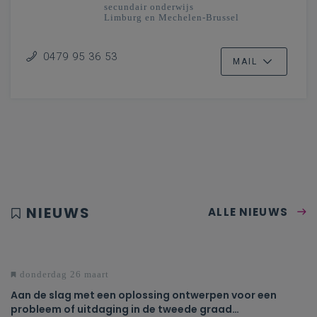
secundair onderwijs
Limburg en Mechelen-Brussel
0479 95 36 53
MAIL
NIEUWS
ALLE NIEUWS
donderdag 26 maart
Aan de slag met een oplossing ontwerpen voor een
probleem of uitdaging in de tweede graad