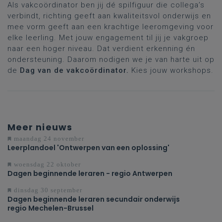
Als vakcoördinator ben jij dé spilfiguur die collega’s
verbindt, richting geeft aan kwaliteitsvol onderwijs en
mee vorm geeft aan een krachtige leeromgeving voor
elke leerling. Met jouw engagement til jij je vakgroep
naar een hoger niveau. Dat verdient erkenning én
ondersteuning. Daarom nodigen we je van harte uit op
de
Dag van de vakcoördinator.
Kies jouw workshops.
Meer nieuws
maandag 24 november
Leerplandoel 'Ontwerpen van een oplossing'
woensdag 22 oktober
Dagen beginnende leraren - regio Antwerpen
dinsdag 30 september
Dagen beginnende leraren secundair onderwijs
regio Mechelen-Brussel