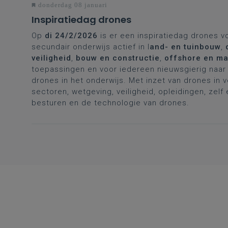
donderdag 08 januari
Inspiratiedag drones
Op
di 24/2/2026
is er een inspiratiedag drones v
secundair onderwijs actief in l
and- en tuinbouw
,
veiligheid
,
bouw en constructie
,
offshore en ma
toepassingen en voor iedereen nieuwsgierig naar 
drones in het onderwijs. Met inzet van drones in 
sectoren, wetgeving, veiligheid, opleidingen, zelf
besturen en de technologie van drones.