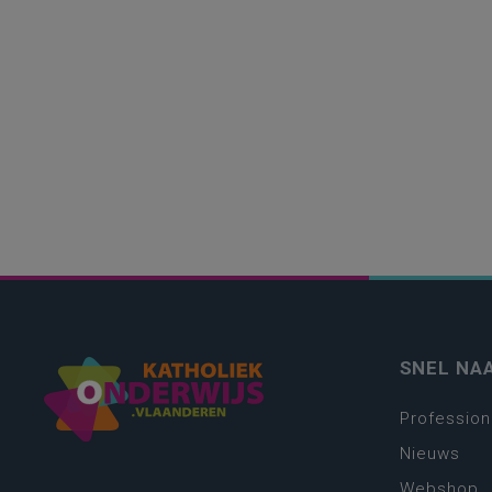
SNEL NA
Profession
Nieuws
Webshop