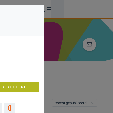
VLA-ACCOUNT
recent gepubliceerd