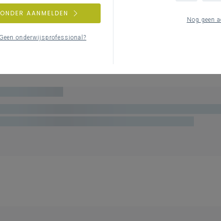
ZONDER AANMELDEN
Nog geen a
Geen onderwijsprofessional?