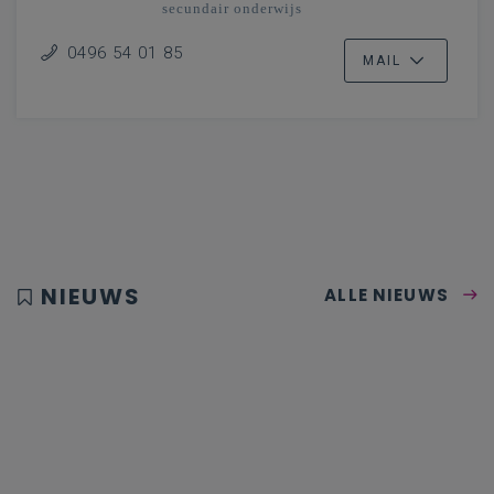
secundair onderwijs
Antwerpen, Limburg, Mechelen-Brussel
(Oost)
0496 54 01 85
MAIL
NIEUWS
ALLE NIEUWS