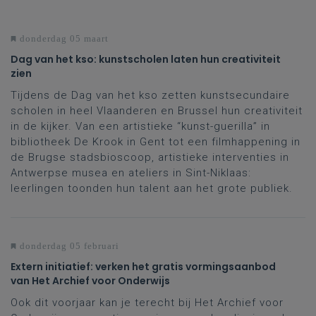
donderdag 05 maart
Dag van het kso: kunstscholen laten hun creativiteit
zien
Tijdens de Dag van het kso zetten kunstsecundaire
scholen in heel Vlaanderen en Brussel hun creativiteit
in de kijker. Van een artistieke “kunst-guerilla” in
bibliotheek De Krook in Gent tot een filmhappening in
de Brugse stadsbioscoop, artistieke interventies in
Antwerpse musea en ateliers in Sint-Niklaas:
leerlingen toonden hun talent aan het grote publiek.
donderdag 05 februari
Extern initiatief: verken het gratis vormingsaanbod
van Het Archief voor Onderwijs
Ook dit voorjaar kan je terecht bij Het Archief voor