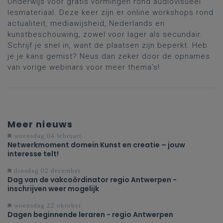
Onderwijs voor gratis vormingen rond audiovisueel
lesmateriaal. Deze keer zijn er online workshops rond
actualiteit, mediawijsheid, Nederlands en
kunstbeschouwing, zowel voor lager als secundair.
Schrijf je snel in, want de plaatsen zijn beperkt. Heb
je je kans gemist? Neus dan zeker door de opnames
van vorige webinars voor meer thema’s!
Meer nieuws
woensdag 04 februari
Netwerkmoment domein Kunst en creatie – jouw
interesse telt!
dinsdag 02 december
Dag van de vakcoördinator regio Antwerpen -
inschrijven weer mogelijk
woensdag 22 oktober
Dagen beginnende leraren - regio Antwerpen