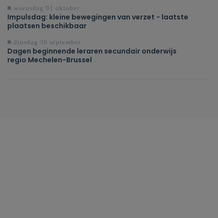
woensdag 01 oktober
Impulsdag: kleine bewegingen van verzet - laatste
plaatsen beschikbaar
dinsdag 30 september
Dagen beginnende leraren secundair onderwijs
regio Mechelen-Brussel