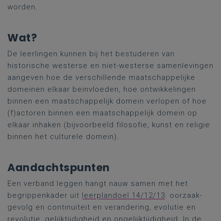
worden.
Wat?
De leerlingen kunnen bij het bestuderen van
historische westerse en niet-westerse samenlevingen
aangeven hoe de verschillende maatschappelijke
domeinen elkaar beïnvloeden, hoe ontwikkelingen
binnen een maatschappelijk domein verlopen of hoe
(f)actoren binnen een maatschappelijk domein op
elkaar inhaken (bijvoorbeeld filosofie, kunst en religie
binnen het culturele domein).
Aandachtspunten
Een verband leggen hangt nauw samen met het
begrippenkader uit
leerplandoel 14/12/13
: oorzaak-
gevolg en continuïteit en verandering, evolutie en
revolutie, gelijktijdigheid en ongelijktijdigheid. In de