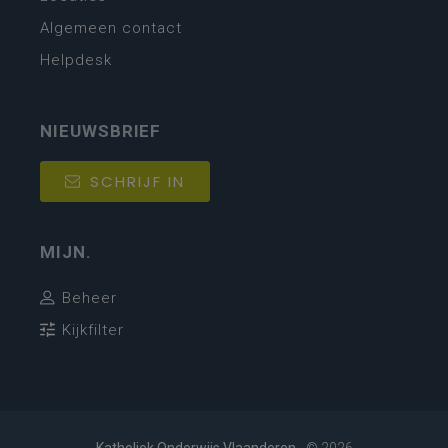
Algemeen contact
Helpdesk
NIEUWSBRIEF
SCHRIJF IN
MIJN.
Beheer
Kijkfilter
Katholiek Onderwijs Vlaanderen
- © 2026