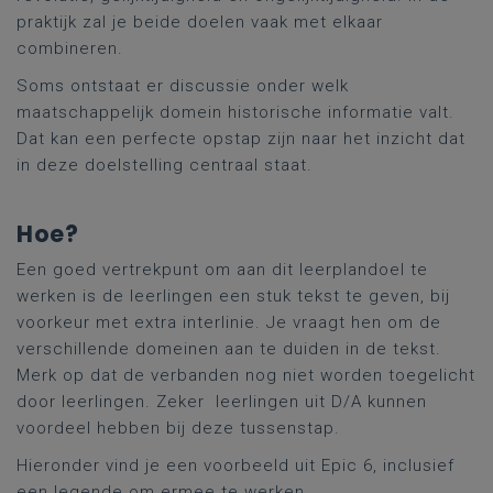
praktijk zal je beide doelen vaak met elkaar
combineren.
Soms ontstaat er discussie onder welk
maatschappelijk domein historische informatie valt.
Dat kan een perfecte opstap zijn naar het inzicht dat
in deze doelstelling centraal staat.
Hoe?
Een goed vertrekpunt om aan dit leerplandoel te
werken is de leerlingen een stuk tekst te geven, bij
voorkeur met extra interlinie. Je vraagt hen om de
verschillende domeinen aan te duiden in de tekst.
Merk op dat de verbanden nog niet worden toegelicht
door leerlingen. Zeker leerlingen uit D/A kunnen
voordeel hebben bij deze tussenstap.
Hieronder vind je een voorbeeld uit
Epic
6, inclusief
een legende om ermee te werken.