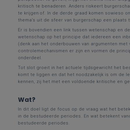
kritisch te benaderen. Anders riskeert burgerscha
te krijgen of. In de derde graad komen sowieso 
thema’s uit de sfeer van burgerschap een plaats 
Er is bovendien een link tussen wetenschap en dem
wetenschap op het principe dat iedereen een inbr
(denk aan het onderbouwen van argumenten met ve
controlemechanismen er zijn en vormen de princ
onderdeel.
Tot slot groeit in het actuele tijdsgewricht het 
komt te liggen en dat het noodzakelijk is om de l
kennen, zij het met een voldoende kritische en ge
Wat?
In dit doel ligt de focus op de vraag wat het bet
in de bestudeerde periodes. En wat betekent vanda
bestudeerde periodes.