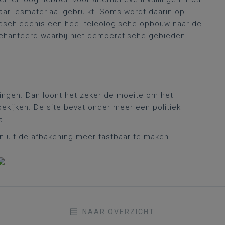
laar lesmateriaal gebruikt. Soms wordt daarin op
e geschiedenis een heel teleologische opbouw naar de
ehanteerd waarbij niet-democratische gebieden
zingen. Dan loont het zeker de moeite om het
ekijken. De site bevat onder meer een politiek
al.
 uit de afbakening meer tastbaar te maken.
NAAR OVERZICHT