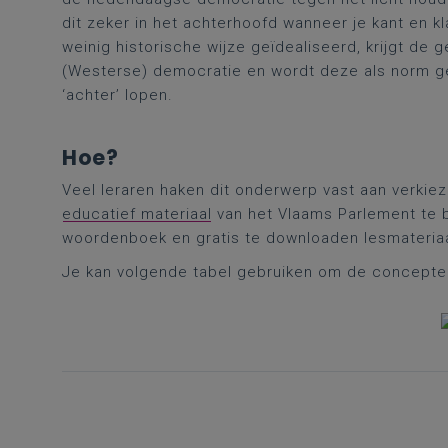
dit zeker in het achterhoofd wanneer je kant en k
weinig historische wijze geïdealiseerd, krijgt d
(Westerse) democratie en wordt deze als norm g
‘achter’ lopen.
Hoe?
Veel leraren haken dit onderwerp vast aan verkie
educatief materiaal
van het Vlaams Parlement te b
woordenboek en gratis te downloaden lesmateria
Je kan volgende tabel gebruiken om de concepten