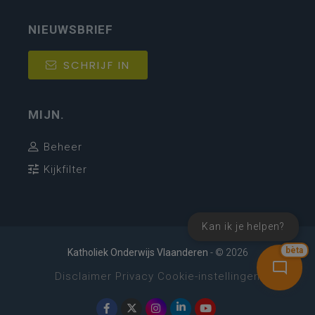
NIEUWSBRIEF
SCHRIJF IN
MIJN.
Beheer
Kijkfilter
Kan ik je helpen?
bèta
Katholiek Onderwijs Vlaanderen
- © 2026
Disclaimer
Privacy
Cookie-instellingen