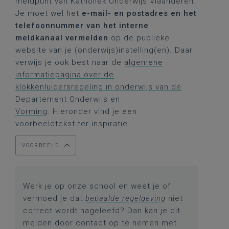
meldpunt van Katholiek Onderwijs Vlaanderen.
Je moet wel het
e-mail- en postadres en het
telefoonnummer van het interne
meldkanaal vermelden
op de publieke
website van je (onderwijs)instelling(en). Daar
verwijs je ook best naar de
algemene
informatiepagina over de
klokkenluidersregeling in onderwijs van de
Departement Onderwijs en
Vorming
. Hieronder vind je een
voorbeeldtekst ter inspiratie.
VOORBEELD
Werk je op onze school en weet je of
vermoed je dat
bepaalde regelgeving
niet
correct wordt nageleefd? Dan kan je dit
melden door contact op te nemen met