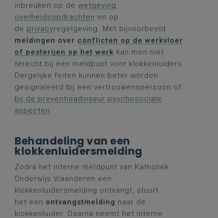
inbreuken op de
wetgeving
overheidsopdrachten
en op
de
privacy
regelgeving. Met bijvoorbeeld
meldingen over
conflicten op de werkvloer
of pesterijen op het werk
kan men niet
terecht bij een meldpunt voor klokkenluiders.
Dergelijke feiten kunnen beter worden
gesignaleerd bij een vertrouwenspersoon of
bij de preventieadviseur psychosociale
aspecten
.
Behandeling van een
klokkenluidersmelding
Zodra het interne meldpunt van Katholiek
Onderwijs Vlaanderen een
klokkenluidersmelding ontvangt, stuurt
het een
ontvangstmelding
naar de
klokkenluider. Daarna neemt het interne