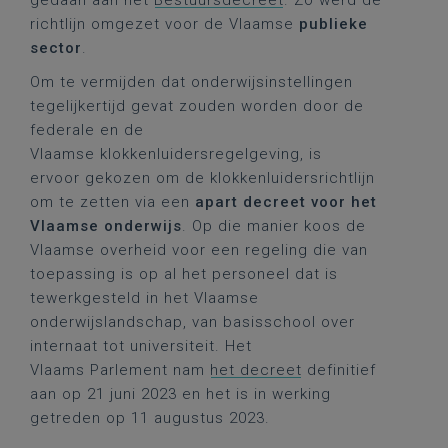
gedaan aan het
Bestuursdecreet
. Zo werd de
richtlijn omgezet voor de Vlaamse
publieke
sector
.
Om te vermijden dat onderwijsinstellingen
tegelijkertijd gevat zouden worden door de
federale en de
Vlaamse klokkenluidersregelgeving, is
ervoor gekozen om de klokkenluidersrichtlijn
om te zetten via een
apart decreet voor het
Vlaamse onderwijs
. Op die manier koos de
Vlaamse overheid voor een regeling die van
toepassing is op al het personeel dat is
tewerkgesteld in het Vlaamse
onderwijslandschap, van basisschool over
internaat tot universiteit. Het
Vlaams Parlement nam
het decreet
definitief
aan op 21 juni 2023 en het is in werking
getreden op 11 augustus 2023.