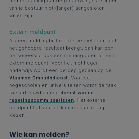
de mededeling dat de (onderwijs)instellingen
van je bestuur niet (langer) aangesloten
willen zijn.
Extern meldpunt
Als een melding bij het interne meldpunt niet
het gehoopte resultaat brengt, dan kan een
personeelslid ook een melding doen bij een
extern meldpunt. Voor het niet-hoger
onderwijs wordt een beroep gedaan op de
Vlaamse Ombudsdienst
. Voor de
hogescholen en universiteiten wordt de taak
toevertrouwd aan de
dienst van de
regeringscommissarissen
. Het externe
meldpunt ligt vast en kun je dus niet vrij
kiezen.
Wie kan melden?