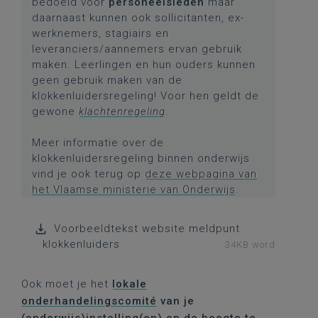
bedoeld voor
personeelsleden
maar
daarnaast kunnen ook sollicitanten, ex-
werknemers, stagiairs en
leveranciers/aannemers ervan gebruik
maken. Leerlingen en hun ouders kunnen
geen gebruik maken van de
klokkenluidersregeling! Voor hen geldt de
gewone
klachtenregeling
.
Meer informatie over de
klokkenluidersregeling binnen onderwijs
vind je ook terug op
deze webpagina van
het Vlaamse ministerie van Onderwijs
.
Voorbeeldtekst website meldpunt
klokkenluiders
34KB word
Ook moet je het
lokale
onderhandelingscomité
van je