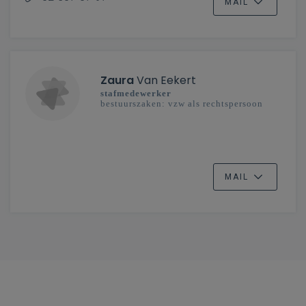
MAIL
Zaura
Van Eekert
stafmedewerker
bestuurszaken: vzw als rechtspersoon
MAIL