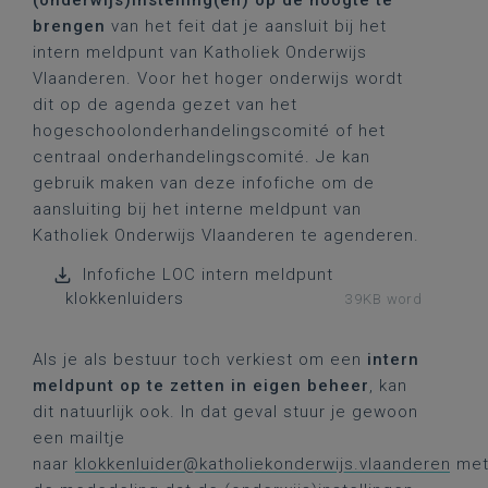
(onderwijs)instelling(en) op de hoogte te
brengen
van het feit dat je aansluit bij het
intern meldpunt van Katholiek Onderwijs
Vlaanderen. Voor het hoger onderwijs wordt
dit op de agenda gezet van het
hogeschoolonderhandelingscomité of het
centraal onderhandelingscomité. Je kan
gebruik maken van deze infofiche om de
aansluiting bij het interne meldpunt van
Katholiek Onderwijs Vlaanderen te agenderen.
Infofiche LOC intern meldpunt
klokkenluiders
39KB word
Als je als bestuur toch verkiest om een
intern
meldpunt op te zetten in eigen beheer
, kan
dit natuurlijk ook. In dat geval stuur je gewoon
een mailtje
naar
klokkenluider@katholiekonderwijs.vlaanderen
me