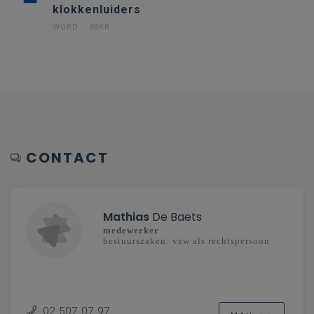
klokkenluiders
WORD
39KB
CONTACT
Mathias
De Baets
medewerker
bestuurszaken: vzw als rechtspersoon
02 507 07 97