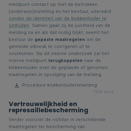
meldpunt contact op met de betrokken
(onderwijs)instelling en het bestuur, uiteraard
zonder de identiteit van de klokkenluider te
onthullen
. Samen gaan zij de juistheid van de
melding na en als dat nodig blijkt, neemt het
bestuur de
gepaste maatregelen
om de
gemelde inbreuk te corrigeren of te
voorkomen. Na dit interne onderzoek zal het
interne meldpunt
terugkoppelen
naar de
klokkenluider over de geplande of genomen
maatregelen in opvolging van de melding.
Procedure klokkenluidersmelding
72KB word
Vertrouwelijkheid en
represaillebescherming
Verder voorziet de richtlijn in verschillende
maatregelen ter bescherming van