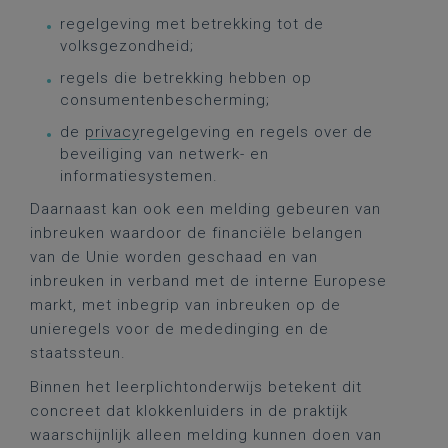
regelgeving met betrekking tot de
volksgezondheid;
regels die betrekking hebben op
consumentenbescherming;
de
privacy
regelgeving en regels over de
beveiliging van netwerk- en
informatiesystemen.
Daarnaast kan ook een melding gebeuren van
inbreuken waardoor de financiële belangen
van de Unie worden geschaad en van
inbreuken in verband met de interne Europese
markt, met inbegrip van inbreuken op de
unieregels voor de mededinging en de
staatssteun.
Binnen het leerplichtonderwijs betekent dit
concreet dat klokkenluiders in de praktijk
waarschijnlijk alleen melding kunnen doen van