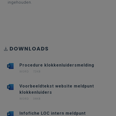
ingehouden.
DOWNLOADS
Procedure klokkenluidersmelding
WORD
72KB
Voorbeeldtekst website meldpunt
klokkenluiders
WORD
34KB
Infofiche LOC intern meldpunt