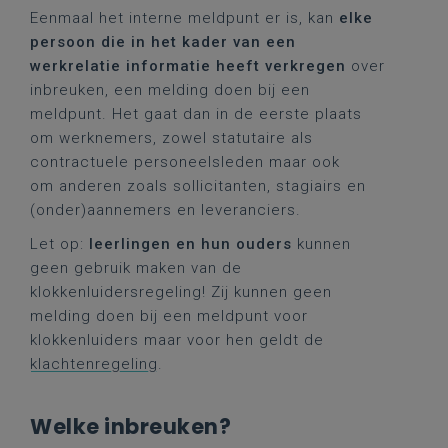
Eenmaal het interne meldpunt er is, kan
elke
persoon die in het kader van een
werkrelatie informatie heeft verkregen
over
inbreuken, een melding doen bij een
meldpunt. Het gaat dan in de eerste plaats
om werknemers, zowel statutaire als
contractuele personeelsleden maar ook
om anderen zoals sollicitanten, stagiairs en
(onder)aannemers en leveranciers.
Let op:
leerlingen en hun ouders
kunnen
geen gebruik maken van de
klokkenluidersregeling! Zij kunnen geen
melding doen bij een meldpunt voor
klokkenluiders maar voor hen geldt de
klachtenregeling
.
Welke inbreuken?