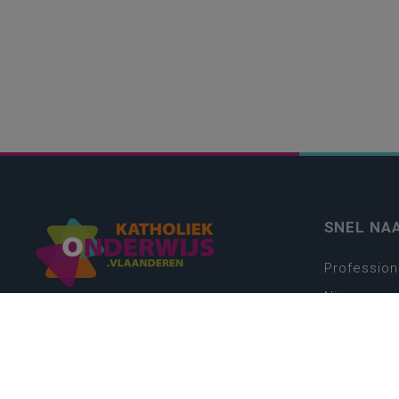
SNEL NA
Profession
Nieuws
Webshop
Vacatures
Kwaliteits