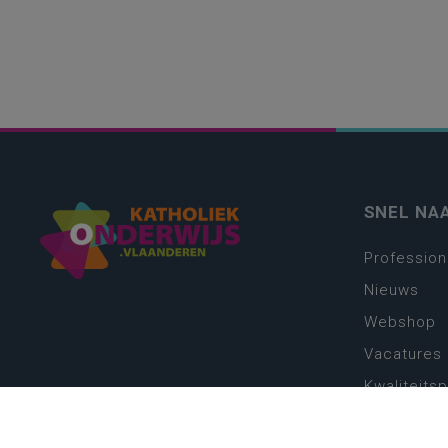
SNEL NA
Profession
Nieuws
Webshop
Vacatures
Kwaliteits
Nieuw leer