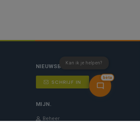
Kan ik je helpen?
NIEUWSBRIEF
bèta
SCHRIJF IN
MIJN.
Beheer
Kijkfilter