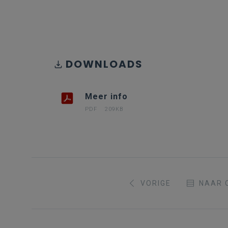
DOWNLOADS
Meer info
PDF
209KB
VORIGE
NAAR 