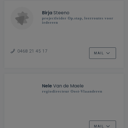
Birja
Steeno
projectleider Op.stap, leerroutes voor
iedereen
0468 21 45 17
MAIL
Nele
Van de Maele
regiodirecteur Oost-Vlaanderen
MAIL