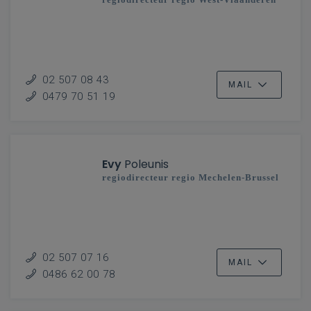
02 507 08 43
MAIL
0479 70 51 19
Evy
Poleunis
regiodirecteur regio Mechelen-Brussel
02 507 07 16
MAIL
0486 62 00 78