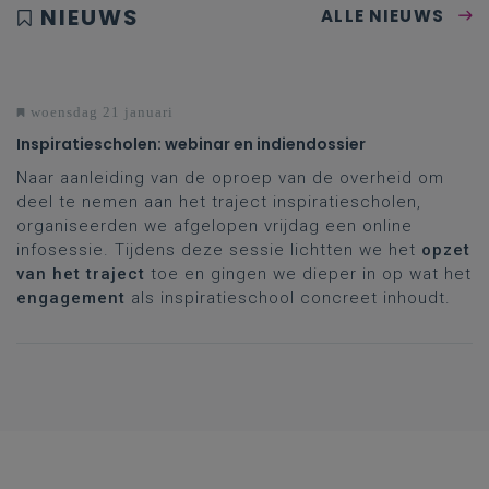
NIEUWS
ALLE NIEUWS
woensdag 21 januari
Inspiratiescholen: webinar en indiendossier
Naar aanleiding van de oproep van de overheid om
deel te nemen aan het traject inspiratiescholen,
organiseerden we afgelopen vrijdag een online
infosessie. Tijdens deze sessie lichtten we het
opzet
van het traject
toe en gingen we dieper in op wat het
engagement
als inspiratieschool concreet inhoudt.