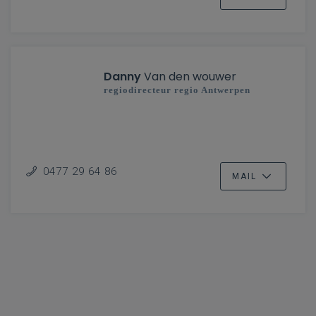
Danny
Van den wouwer
regiodirecteur regio Antwerpen
0477 29 64 86
MAIL