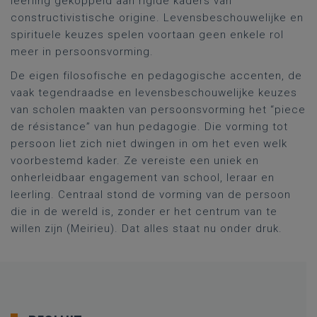
leerling gekoppeld aan rigide kaders van
constructivistische origine. Levensbeschouwelijke en
spirituele keuzes spelen voortaan geen enkele rol
meer in persoonsvorming.
De eigen filosofische en pedagogische accenten, de
vaak tegendraadse en levensbeschouwelijke keuzes
van scholen maakten van persoonsvorming het “piece
de résistance” van hun pedagogie. Die vorming tot
persoon liet zich niet dwingen in om het even welk
voorbestemd kader. Ze vereiste een uniek en
onherleidbaar engagement van school, leraar en
leerling. Centraal stond de vorming van de persoon
die in de wereld is, zonder er het centrum van te
willen zijn (Meirieu). Dat alles staat nu onder druk.