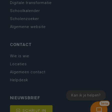
Digitale transformatie
Schoolkalender
Scholenzoeker
Algemene website
CONTACT
Wie is wie
Locaties
Algemeen contact
Helpdesk
Kan ik je helpen?
NIEUWSBRIEF
bèta
SCHRIJF IN