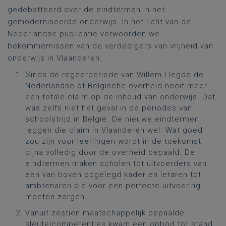
gedebatteerd over de eindtermen in het
gemoderniseerde onderwijs. In het licht van de
Nederlandse publicatie verwoorden we
bekommernissen van de verdedigers van vrijheid van
onderwijs in Vlaanderen:
Sinds de regeerperiode van Willem I legde de
Nederlandse of Belgische overheid nooit meer
een totale claim op de inhoud van onderwijs. Dat
was zelfs niet het geval in de periodes van
schoolstrijd in België. De nieuwe eindtermen
leggen die claim in Vlaanderen wel. Wat goed
zou zijn voor leerlingen wordt in de toekomst
bijna volledig door de overheid bepaald. De
eindtermen maken scholen tot uitvoerders van
een van boven opgelegd kader en leraren tot
ambtenaren die voor een perfecte uitvoering
moeten zorgen.
Vanuit zestien maatschappelijk bepaalde
sleutelcompetenties kwam een opbod tot stand