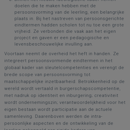
doelen die te maken hebben met de
persoonsvorming van de leerling, een belangrijke
plaats in. Bij het nastreven van persoonsgerichte
eindtermen hadden scholen tot nu toe een grote
vrijheid. Ze verbonden die vaak aan het eigen
project en gaven er een pedagogische en
levensbeschouwelijke invulling aan.
Voortaan neemt de overheid het heft in handen. Ze
integreert persoonsvormende eindtermen in het
globaal kader van sleutelcompetenties en verengt de
brede scope van persoonsvorming tot
maatschappelijke inzetbaarheid. Betrokkenheid op de
wereld wordt vertaald in burgerschapscompetentie,
met nadruk op identiteit en inburgering; creativiteit
wordt ondernemingszin; verantwoordelijkheid voor het
eigen bestaan wordt participatie aan de actuele
samenleving. Daarenboven werden de intra-
persoonlijke aspecten en de ontwikkeling van de