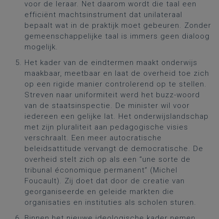
voor de leraar. Net daarom wordt die taal een
efficiënt machtsinstrument dat unilateraal
bepaalt wat in de praktijk moet gebeuren. Zonder
gemeenschappelijke taal is immers geen dialoog
mogelijk.
Het kader van de eindtermen maakt onderwijs
maakbaar, meetbaar en laat de overheid toe zich
op een rigide manier controlerend op te stellen.
Streven naar uniformiteit werd het buzz-woord
van de staatsinspectie. De minister wil voor
iedereen een gelijke lat. Het onderwijslandschap
met zijn pluraliteit aan pedagogische visies
verschraalt. Een meer autocratische
beleidsattitude vervangt de democratische. De
overheid stelt zich op als een “une sorte de
tribunal économique permanent” (Michel
Foucault). Zij doet dat door de creatie van
georganiseerde en geleide markten die
organisaties en instituties als scholen sturen.
Binnen het nieuwe ideologische kader nemen