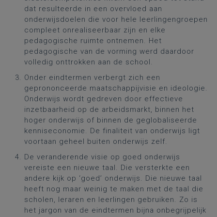
dat resulteerde in een overvloed aan
onderwijsdoelen die voor hele leerlingengroepen
compleet onrealiseerbaar zijn en elke
pedagogische ruimte ontnemen. Het
pedagogische van de vorming werd daardoor
volledig onttrokken aan de school.
Onder eindtermen verbergt zich een
geprononceerde maatschappijvisie en ideologie.
Onderwijs wordt gedreven door effectieve
inzetbaarheid op de arbeidsmarkt, binnen het
hoger onderwijs of binnen de geglobaliseerde
kenniseconomie. De finaliteit van onderwijs ligt
voortaan geheel buiten onderwijs zelf.
De veranderende visie op goed onderwijs
vereiste een nieuwe taal. Die versterkte een
andere kijk op ‘goed’ onderwijs. Die nieuwe taal
heeft nog maar weinig te maken met de taal die
scholen, leraren en leerlingen gebruiken. Zo is
het jargon van de eindtermen bijna onbegrijpelijk