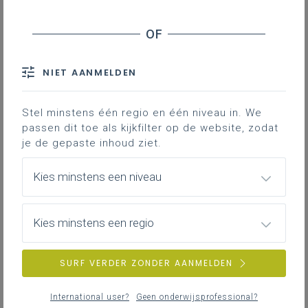
NIET AANMELDEN
samenScholen
Stel minstens één regio en één niveau in. We
passen dit toe als kijkfilter op de website, zodat
je de gepaste inhoud ziet.
VONDeling
Kies minstens een niveau
Kies minstens een regio
SURF VERDER ZONDER AANMELDEN
International user?
Geen onderwijsprofessional?