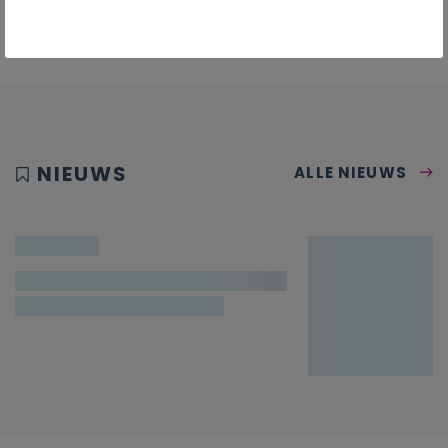
NIEUWS
ALLE NIEUWS