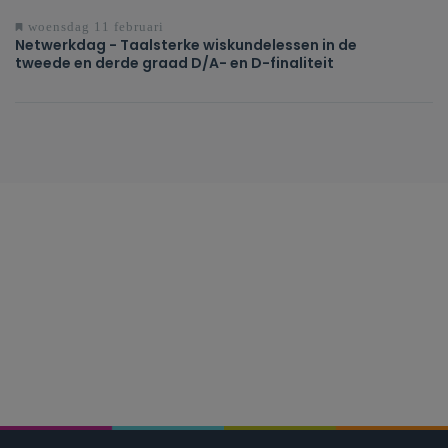
woensdag 11 februari
Netwerkdag - Taalsterke wiskundelessen in de
tweede en derde graad D/A- en D-finaliteit