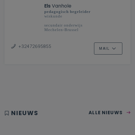
Els
Vanhole
pedagogisch begeleider
wiskunde
secundair onderwijs
Mechelen-Brussel
+32472695855
MAIL
NIEUWS
ALLE NIEUWS