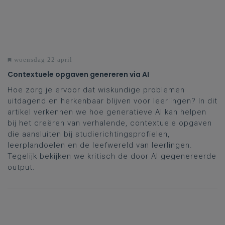
woensdag 22 april
Contextuele opgaven genereren via AI
Hoe zorg je ervoor dat wiskundige problemen
uitdagend en herkenbaar blijven voor leerlingen? In dit
artikel verkennen we hoe generatieve AI kan helpen
bij het creëren van verhalende, contextuele opgaven
die aansluiten bij studierichtingsprofielen,
leerplandoelen en de leefwereld van leerlingen.
Tegelijk bekijken we kritisch de door AI gegenereerde
output.