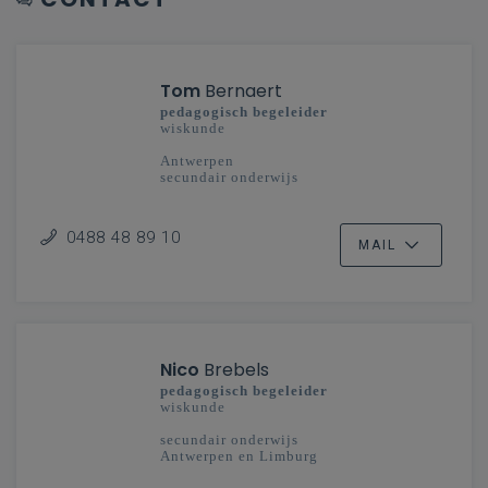
Tom
Bernaert
pedagogisch begeleider
wiskunde
Antwerpen
secundair onderwijs
0488 48 89 10
MAIL
Nico
Brebels
pedagogisch begeleider
wiskunde
secundair onderwijs
Antwerpen en Limburg