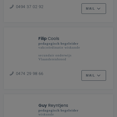
0494 37 02 92
MAIL
Filip
Cools
pedagogisch begeleider
vakcoördinatie wiskunde
secundair onderwijs
Vlaanderenbreed
0474 29 98 66
MAIL
Guy
Reyntjens
pedagogisch begeleider
wiskunde