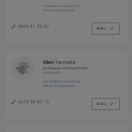
secundair onderwijs
Oost-Vlaanderen
0499 41 93 67
MAIL
Ellen
Termote
pedagogisch begeleider
wiskunde
secundair onderwijs
West-Vlaanderen
0479 58 90 13
MAIL