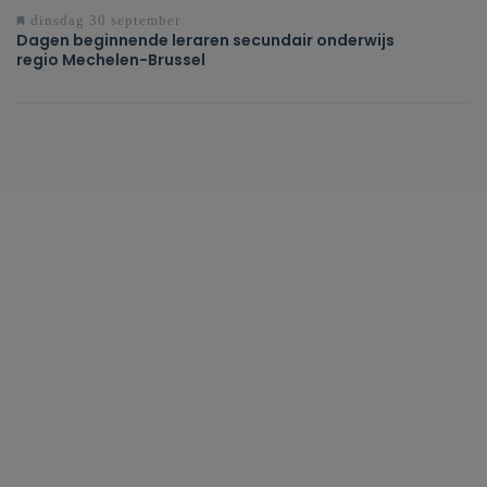
dinsdag 30 september
Dagen beginnende leraren secundair onderwijs
regio Mechelen-Brussel