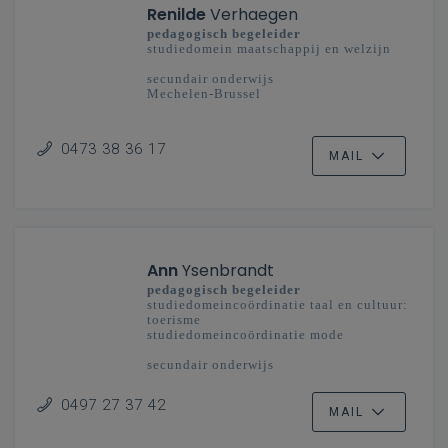
Renilde
Verhaegen
pedagogisch begeleider
studiedomein maatschappij en welzijn
secundair onderwijs
Mechelen-Brussel
0473 38 36 17
MAIL
Ann
Ysenbrandt
pedagogisch begeleider
studiedomeincoördinatie taal en cultuur:
toerisme
studiedomeincoördinatie mode
secundair onderwijs
Vlaanderenbreed
0497 27 37 42
MAIL