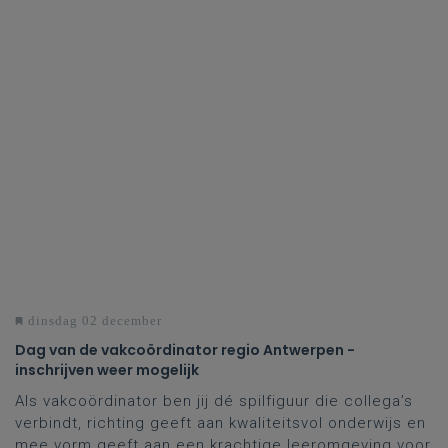
dinsdag 02 december
Dag van de vakcoördinator regio Antwerpen -
inschrijven weer mogelijk
Als vakcoördinator ben jij dé spilfiguur die collega’s
verbindt, richting geeft aan kwaliteitsvol onderwijs en
mee vorm geeft aan een krachtige leeromgeving voor