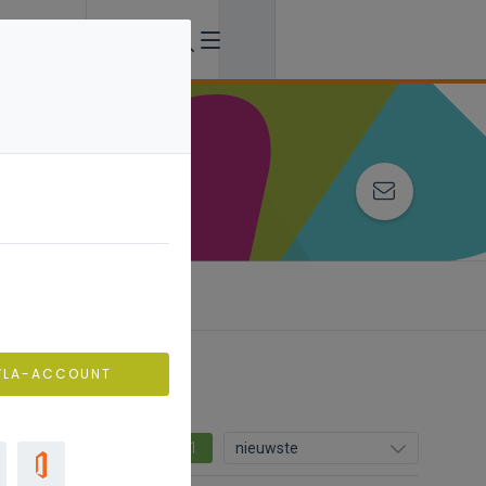
VLA-ACCOUNT
1
nieuwste