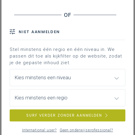
NIET AANMELDEN
Stel minstens één regio en één niveau in. We
passen dit toe als kijkfilter op de website, zodat
je de gepaste inhoud ziet.
Kies minstens een niveau
Kies minstens een regio
SURF VERDER ZONDER AANMELDEN
International user?
Geen onderwijsprofessional?