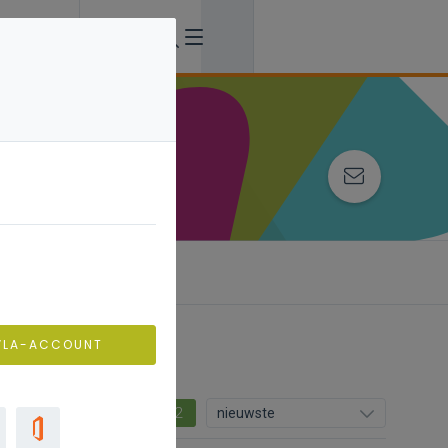
VLA-ACCOUNT
2
nieuwste