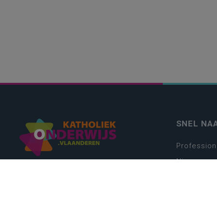
SNEL NA
Profession
Nieuws
Webshop
Vacatures
Kwaliteits