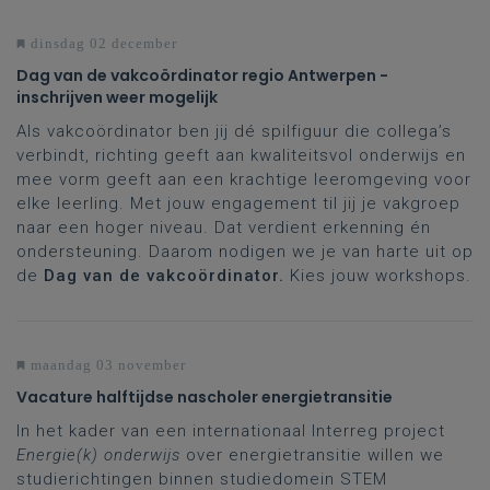
dinsdag 02 december
Dag van de vakcoördinator regio Antwerpen -
inschrijven weer mogelijk
Als vakcoördinator ben jij dé spilfiguur die collega’s
verbindt, richting geeft aan kwaliteitsvol onderwijs en
mee vorm geeft aan een krachtige leeromgeving voor
elke leerling. Met jouw engagement til jij je vakgroep
naar een hoger niveau. Dat verdient erkenning én
ondersteuning. Daarom nodigen we je van harte uit op
de
Dag van de vakcoördinator.
Kies jouw workshops.
maandag 03 november
Vacature halftijdse nascholer energietransitie
In het kader van een internationaal Interreg project
Energie(k) onderwijs
over energietransitie willen we
studierichtingen binnen studiedomein STEM