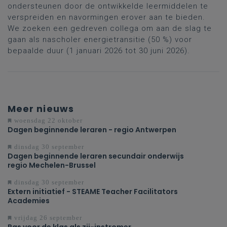
ondersteunen door de ontwikkelde leermiddelen te
verspreiden en navormingen erover aan te bieden.
We zoeken een gedreven collega om aan de slag te
gaan als nascholer energietransitie (50 %) voor
bepaalde duur (1 januari 2026 tot 30 juni 2026).
Meer nieuws
woensdag 22 oktober
Dagen beginnende leraren - regio Antwerpen
dinsdag 30 september
Dagen beginnende leraren secundair onderwijs
regio Mechelen-Brussel
dinsdag 30 september
Extern initiatief - STEAME Teacher Facilitators
Academies
vrijdag 26 september