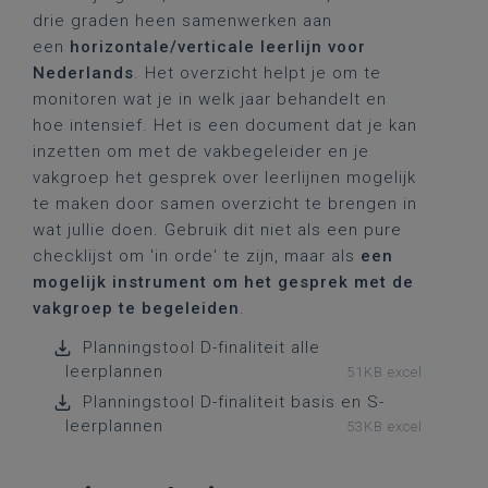
drie graden heen samenwerken aan
een
horizontale/verticale leerlijn voor
Nederlands
. Het overzicht helpt je om te
monitoren wat je in welk jaar behandelt en
hoe intensief. Het is een document dat je kan
inzetten om met de vakbegeleider en je
vakgroep het gesprek over leerlijnen mogelijk
te maken door samen overzicht te brengen in
wat jullie doen. Gebruik dit niet als een pure
checklijst om 'in orde' te zijn, maar als
een
mogelijk instrument om het gesprek met de
vakgroep te begeleiden
.
Planningstool D-finaliteit alle
leerplannen
51KB excel
Planningstool D-finaliteit basis en S-
leerplannen
53KB excel