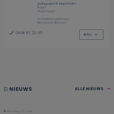
pedagogisch begeleider
Frans
Nederlands
secundair onderwijs
Mechelen-Brussel
0498 81 20 00
MAIL
NIEUWS
ALLE NIEUWS
dinsdag 02 juni