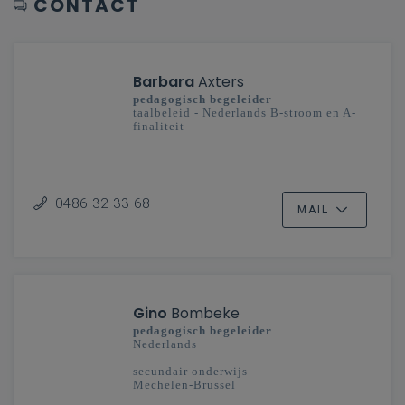
CONTACT
Barbara
Axters
pedagogisch begeleider
taalbeleid - Nederlands B-stroom en A-
finaliteit
0486 32 33 68
MAIL
Gino
Bombeke
pedagogisch begeleider
Nederlands
secundair onderwijs
Mechelen-Brussel