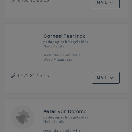
0486 16 83 55
MAIL
Corneel
Teerlinck
pedagogisch begeleider
Nederlands
secundair onderwijs
West-Vlaanderen
0471 31 25 15
MAIL
Peter
Van Damme
pedagogisch begeleider
Nederlands
secundair onderwijs