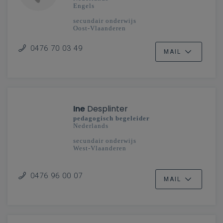
Engels
secundair onderwijs
Oost-Vlaanderen
0476 70 03 49
MAIL
Ine
Desplinter
pedagogisch begeleider
Nederlands
secundair onderwijs
West-Vlaanderen
0476 96 00 07
MAIL