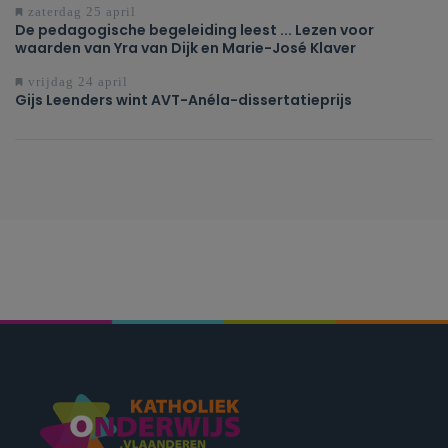
zaterdag 25 april
De pedagogische begeleiding leest ... Lezen voor
waarden van Yra van Dijk en Marie-José Klaver
vrijdag 24 april
Gijs Leenders wint AVT-Anéla-dissertatieprijs