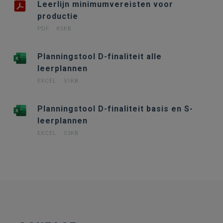
Leerlijn minimumvereisten voor
productie
PDF
85KB
Planningstool D-finaliteit alle
leerplannen
EXCEL
51KB
Planningstool D-finaliteit basis en S-
leerplannen
EXCEL
53KB