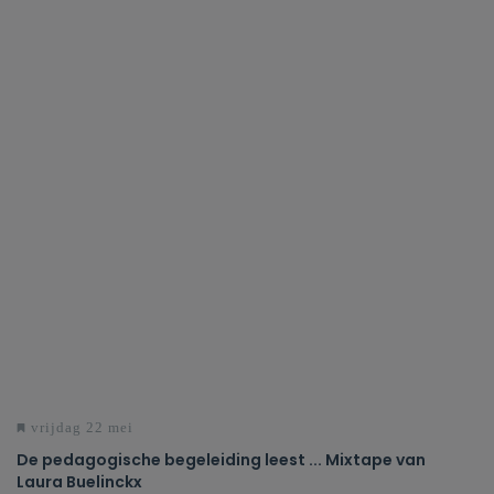
vrijdag 22 mei
De pedagogische begeleiding leest ... Mixtape van
Laura Buelinckx