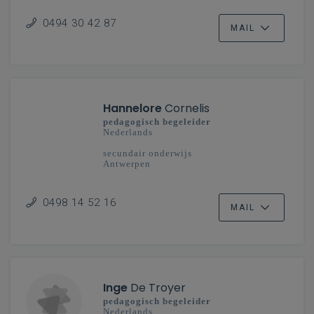
0494 30 42 87
MAIL
Hannelore
Cornelis
pedagogisch begeleider
Nederlands
secundair onderwijs
Antwerpen
0498 14 52 16
MAIL
Inge
De Troyer
pedagogisch begeleider
Nederlands