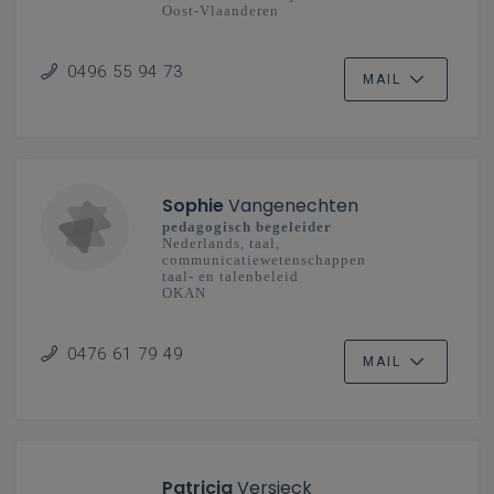
Oost-Vlaanderen
0496 55 94 73
MAIL
Sophie
Vangenechten
pedagogisch begeleider
Nederlands, taal,
communicatiewetenschappen
taal- en talenbeleid
OKAN
secundair onderwijs
Antwerpen
0476 61 79 49
MAIL
Patricia
Versieck