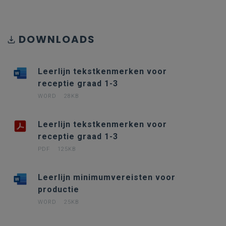
DOWNLOADS
Leerlijn tekstkenmerken voor
receptie graad 1-3
WORD
28KB
Leerlijn tekstkenmerken voor
receptie graad 1-3
PDF
125KB
Leerlijn minimumvereisten voor
productie
WORD
25KB