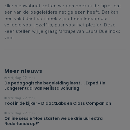
Elke nieuwsbrief zetten we een boek in de kijker dat
een van de begeleiders net gelezen heeft. Dat kan
een vakdidactisch boek zijn of een leestip die
volledig voor jezelf is, puur voor het plezier. Deze
keer stellen wij je graag
Mixtape
van Laura Buelinckx
voor.
Meer nieuws
vrijdag 22 mei
De pedagogische begeleiding leest ... Expeditie
Jongerentaal van Melissa Schuring
vrijdag 22 mei
Tool in de kijker - DidactLabs en Class Companion
vrijdag 22 mei
Online sessie 'Hoe starten we de drie uur extra
Nederlands op?'