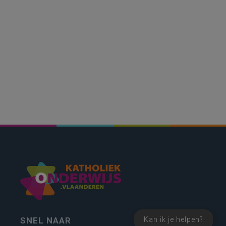
Kan ik je helpen?
SNEL NAAR