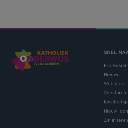
SNEL NA
Profession
Nieuws
Webshop
Vacatures
Kwaliteits
Nieuw leer
Zin in leren