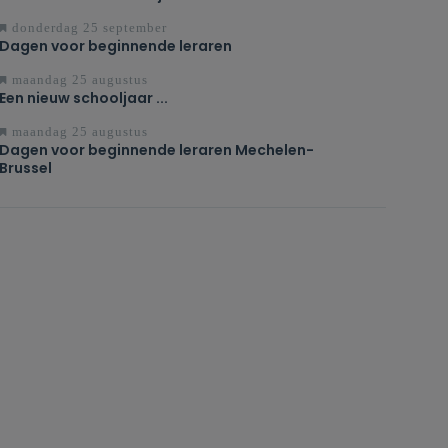
donderdag 25 september
Dagen voor beginnende leraren
maandag 25 augustus
Een nieuw schooljaar ...
maandag 25 augustus
Dagen voor beginnende leraren Mechelen-
Brussel