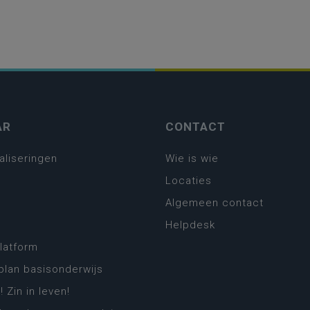
AR
CONTACT
aliseringen
Wie is wie
Locaties
Algemeen contact
Helpdesk
platform
plan basisonderwijs
! Zin in leven!