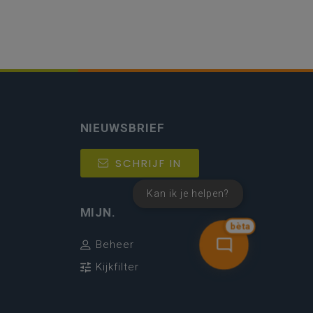
NIEUWSBRIEF
SCHRIJF IN
Kan ik je helpen?
MIJN.
bèta
Beheer
Kijkfilter