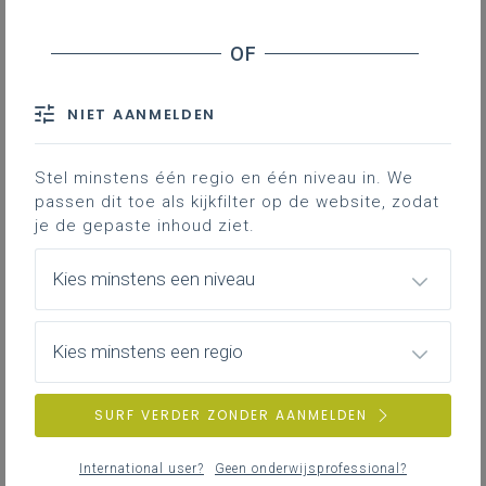
NIET AANMELDEN
Stel minstens één regio en één niveau in. We
passen dit toe als kijkfilter op de website, zodat
je de gepaste inhoud ziet.
Kies minstens een niveau
Kies minstens een regio
SURF VERDER ZONDER AANMELDEN
International user?
Geen onderwijsprofessional?