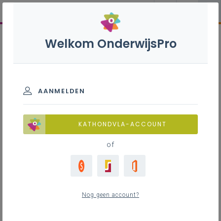
Welkom OnderwijsPro
AANMELDEN
KATHONDVLA-ACCOUNT
of
Nog geen account?