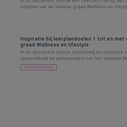
In dit document vind je een overzicht terug van d
leerplan van de tweede graad Wellness en lifesty
Inspiratie bij leerplandoelen 1 tot en me
graad Wellness en lifestyle
In dit document vind je toelichting en inspiratie 
(gezondheid en welbevinden) van het leerplan Wel
LEERPLANDUIDING