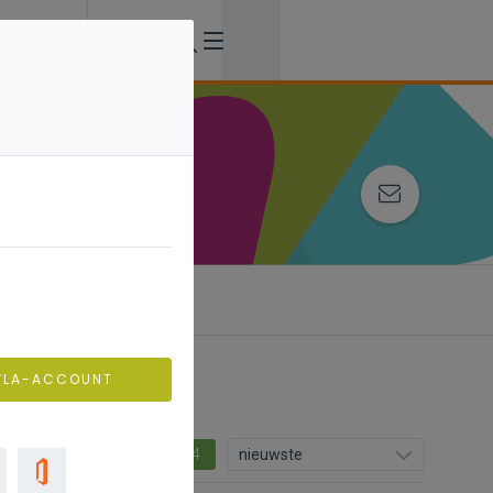
VLA-ACCOUNT
4
nieuwste