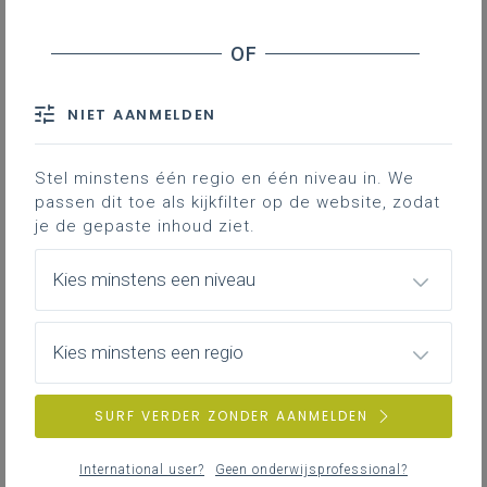
NIET AANMELDEN
Stel minstens één regio en één niveau in. We
passen dit toe als kijkfilter op de website, zodat
je de gepaste inhoud ziet.
Kies minstens een niveau
Kies minstens een regio
SURF VERDER ZONDER AANMELDEN
International user?
Geen onderwijsprofessional?