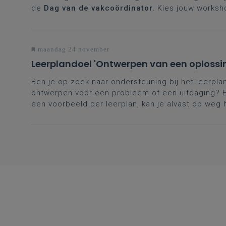
de
Dag van de vakcoördinator.
Kies jouw worksh
maandag 24 november
Leerplandoel 'Ontwerpen van een oplossi
Ben je op zoek naar ondersteuning bij het leerpl
ontwerpen voor een probleem of een uitdaging? E
een voorbeeld per leerplan, kan je alvast op weg 