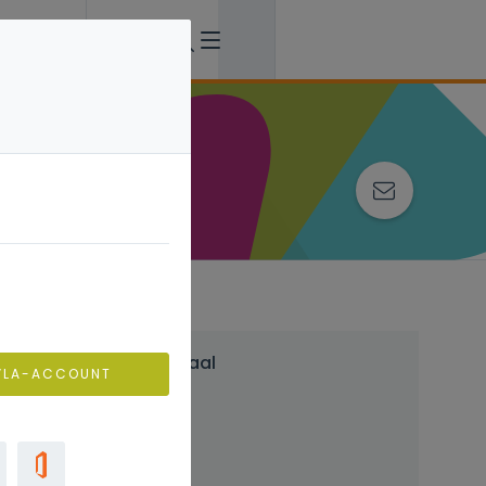
Inspirerend materiaal
VLA-ACCOUNT