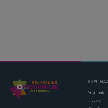
SNEL NA
Profession
Nieuws