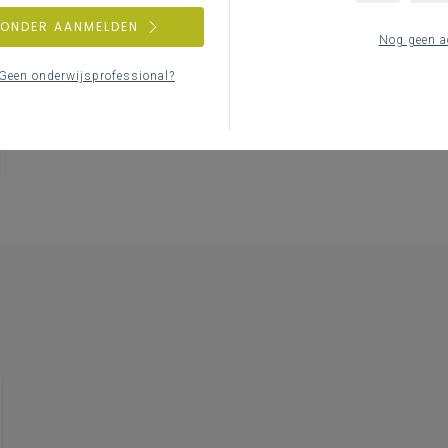
ZONDER AANMELDEN
Nog geen a
Geen onderwijsprofessional?