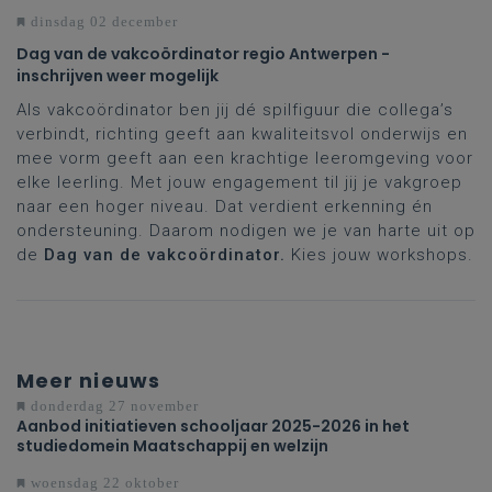
dinsdag 02 december
Dag van de vakcoördinator regio Antwerpen -
inschrijven weer mogelijk
Als vakcoördinator ben jij dé spilfiguur die collega’s
verbindt, richting geeft aan kwaliteitsvol onderwijs en
mee vorm geeft aan een krachtige leeromgeving voor
elke leerling. Met jouw engagement til jij je vakgroep
naar een hoger niveau. Dat verdient erkenning én
ondersteuning. Daarom nodigen we je van harte uit op
de
Dag van de vakcoördinator.
Kies jouw workshops.
Meer nieuws
donderdag 27 november
Aanbod initiatieven schooljaar 2025-2026 in het
studiedomein Maatschappij en welzijn
woensdag 22 oktober