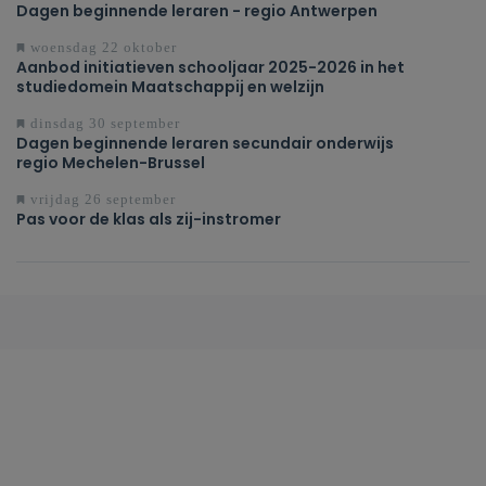
Dagen beginnende leraren - regio Antwerpen
woensdag 22 oktober
Aanbod initiatieven schooljaar 2025-2026 in het
studiedomein Maatschappij en welzijn
dinsdag 30 september
Dagen beginnende leraren secundair onderwijs
regio Mechelen-Brussel
vrijdag 26 september
Pas voor de klas als zij-instromer