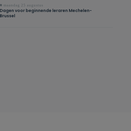
maandag 25 augustus
Dagen voor beginnende leraren Mechelen-
Brussel