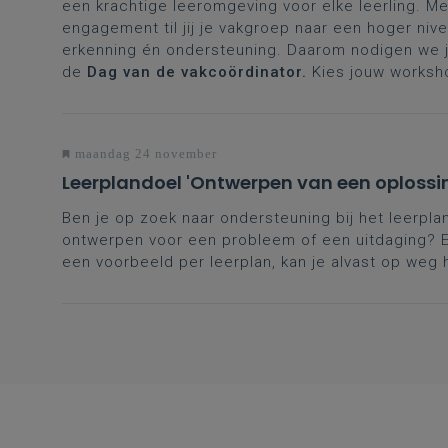
een krachtige leeromgeving voor elke leerling. Me
engagement til jij je vakgroep naar een hoger nive
erkenning én ondersteuning. Daarom nodigen we je
de
Dag van de vakcoördinator.
Kies jouw worksh
maandag 24 november
Leerplandoel 'Ontwerpen van een oplossi
Ben je op zoek naar ondersteuning bij het leerpl
ontwerpen voor een probleem of een uitdaging? E
een voorbeeld per leerplan, kan je alvast op weg 