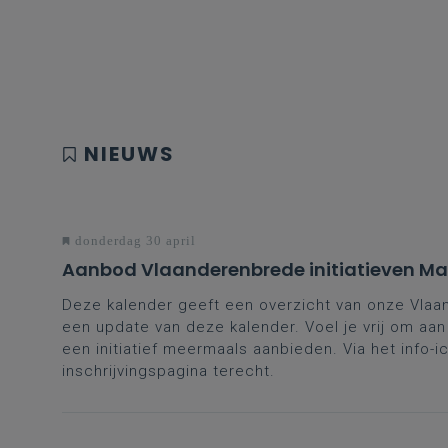
NIEUWS
donderdag 30 april
Aanbod Vlaanderenbrede initiatieven Maa
Deze kalender geeft een overzicht van onze Vlaan
een update van deze kalender. Voel je vrij om aan
een initiatief meermaals aanbieden. Via het info-ic
inschrijvingspagina terecht.