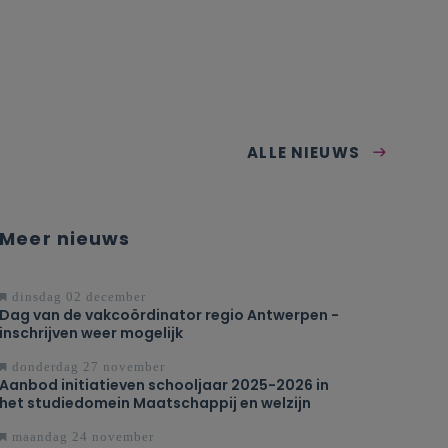
ALLE NIEUWS
Meer nieuws
dinsdag 02 december
Dag van de vakcoördinator regio Antwerpen -
inschrijven weer mogelijk
donderdag 27 november
Aanbod initiatieven schooljaar 2025-2026 in
het studiedomein Maatschappij en welzijn
maandag 24 november