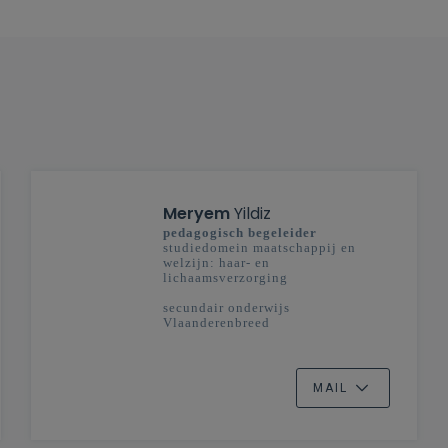
Meryem
Yildiz
pedagogisch begeleider
studiedomein maatschappij en
welzijn: haar- en
lichaamsverzorging
secundair onderwijs
Vlaanderenbreed
MAIL