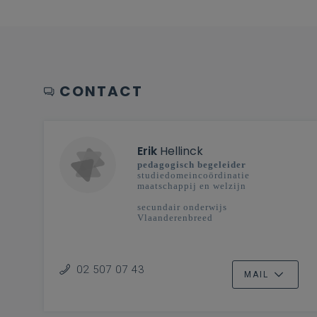
CONTACT
Erik
Hellinck
pedagogisch begeleider
studiedomeincoördinatie
maatschappij en welzijn
secundair onderwijs
Vlaanderenbreed
02 507 07 43
MAIL