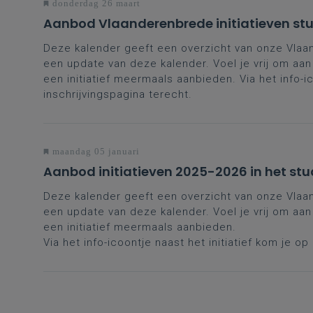
donderdag 26 maart
Aanbod Vlaanderenbrede initiatieven st
Deze kalender geeft een overzicht van onze Vlaan
een update van deze kalender. Voel je vrij om aan
een initiatief meermaals aanbieden. Via het info-ic
inschrijvingspagina terecht.
maandag 05 januari
Aanbod initiatieven 2025-2026 in het st
Deze kalender geeft een overzicht van onze Vlaan
een update van deze kalender. Voel je vrij om aan
een initiatief meermaals aanbieden.
Via het info-icoontje naast het initiatief kom je op