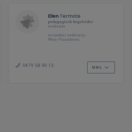
Ellen
Termote
pedagogisch begeleider
wiskunde
secundair onderwijs
West-Vlaanderen
0479 58 90 13
MAIL