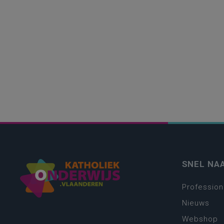
SNEL NA
Profession
Nieuws
Webshop