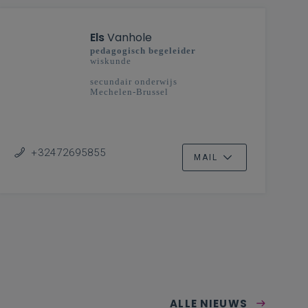
Els
Vanhole
pedagogisch begeleider
wiskunde
secundair onderwijs
Mechelen-Brussel
+32472695855
MAIL
ALLE NIEUWS