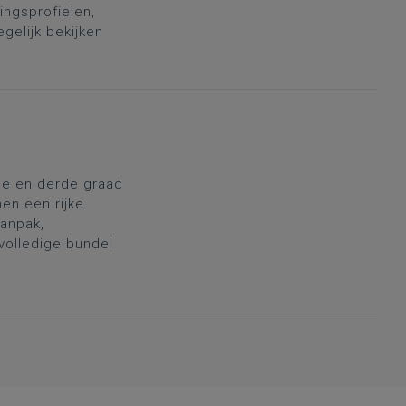
ingsprofielen,
gelijk bekijken
de en derde graad
men een rijke
anpak,
 volledige bundel