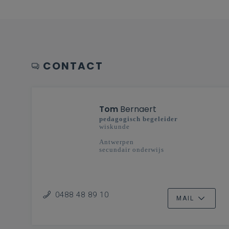
CONTACT
Tom
Bernaert
pedagogisch begeleider
wiskunde
Antwerpen
secundair onderwijs
0488 48 89 10
MAIL