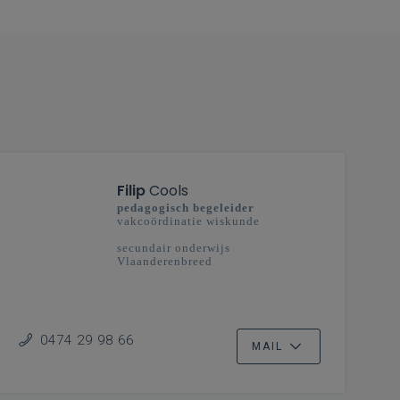
Filip
Cools
pedagogisch begeleider
vakcoördinatie wiskunde
secundair onderwijs
Vlaanderenbreed
0474 29 98 66
MAIL