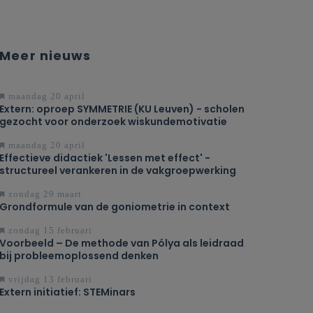
Meer nieuws
maandag 20 april
Extern: oproep SYMMETRIE (KU Leuven) - scholen
gezocht voor onderzoek wiskundemotivatie
maandag 20 april
Effectieve didactiek 'Lessen met effect' -
structureel verankeren in de vakgroepwerking
zondag 29 maart
Grondformule van de goniometrie in context
zondag 15 februari
Voorbeeld – De methode van Pólya als leidraad
bij probleemoplossend denken
vrijdag 13 februari
Extern initiatief: STEMinars