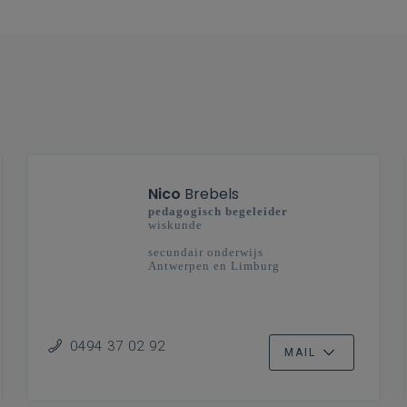
Nico
Brebels
pedagogisch begeleider
wiskunde
secundair onderwijs
Antwerpen en Limburg
0494 37 02 92
MAIL