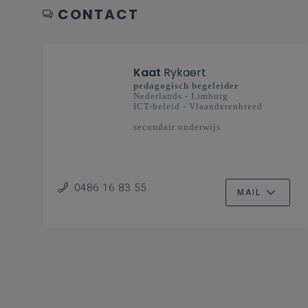
CONTACT
Kaat
Rykaert
pedagogisch begeleider
Nederlands - Limburg
ICT-beleid - Vlaanderenbreed
secundair onderwijs
0486 16 83 55
MAIL