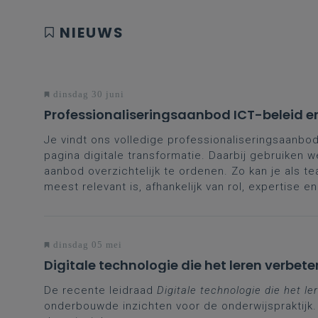
NIEUWS
dinsdag 30 juni
Professionaliseringsaanbod ICT-beleid en
Je vindt ons volledige professionaliseringsaanbo
pagina digitale transformatie. Daarbij gebruiken w
aanbod overzichtelijk te ordenen. Zo kan je als t
meest relevant is, afhankelijk van rol, expertise e
dinsdag 05 mei
Digitale technologie die het leren verbete
De recente leidraad
Digitale technologie die het le
onderbouwde inzichten voor de onderwijspraktijk.