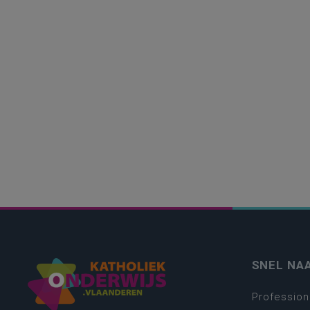
SNEL NA
Profession