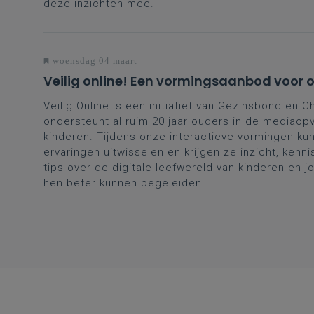
deze inzichten mee.
woensdag 04 maart
Veilig online! Een vormingsaanbod voor 
Veilig Online is een initiatief van Gezinsbond en C
ondersteunt al ruim 20 jaar ouders in de mediaop
kinderen. Tijdens onze interactieve vormingen k
ervaringen uitwisselen en krijgen ze inzicht, kenn
tips over de digitale leefwereld van kinderen en 
hen beter kunnen begeleiden.