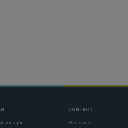
AR
CONTACT
aliseringen
Wie is wie