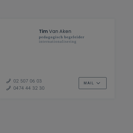
Tim
Van Aken
pedagogisch begeleider
internationalisering
02 507 06 03
MAIL
0474 44 32 30