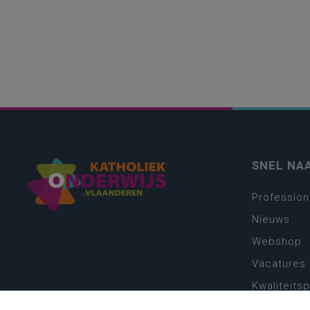
SNEL NA
Profession
Nieuws
Webshop
Vacatures
Kwaliteits
Nieuw leer