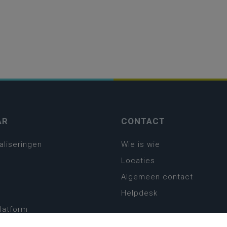
AR
CONTACT
aliseringen
Wie is wie
Locaties
Algemeen contact
Helpdesk
platform
plan basisonderwijs