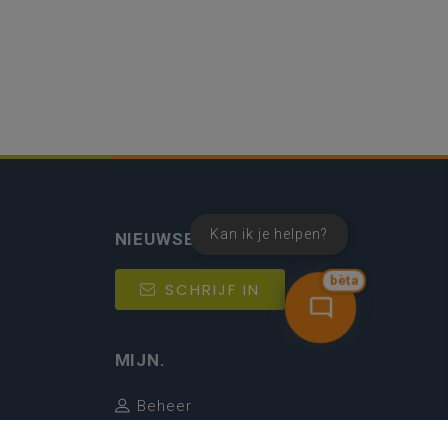
Kan ik je helpen?
NIEUWSBRIEF
bèta
SCHRIJF IN
MIJN.
Beheer
Kijkfilter