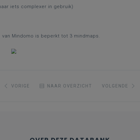
maar iets complexer in gebruik)
ie van Mindomo is beperkt tot 3 mindmaps.
VORIGE
NAAR OVERZICHT
VOLGENDE