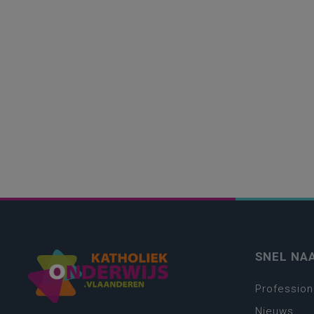
SNEL NA
Profession
Nieuws