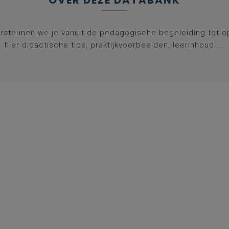
OVER DEZE DATABANK
rsteunen we je vanuit de pedagogische begeleiding tot op 
hier didactische tips, praktijkvoorbeelden, leerinhoud ...