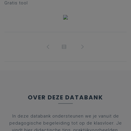
Gratis tool
OVER DEZE DATABANK
In deze databank ondersteunen we je vanuit de
pedagogische begeleiding tot op de klasvloer. Je
vindt hier didactische tips, praktijkvoorbeelden,