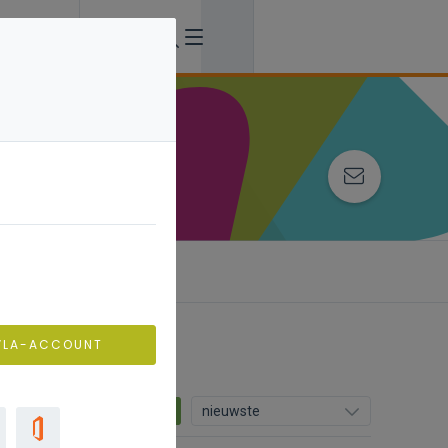
VLA-ACCOUNT
12
nieuwste