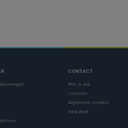
AR
CONTACT
aliseringen
Wie is wie
Locaties
Algemeen contact
Helpdesk
platform