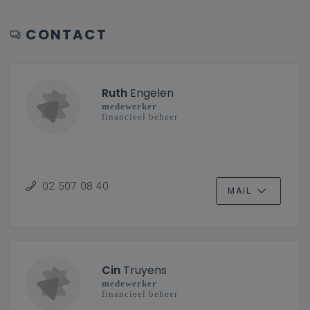
CONTACT
Ruth
Engelen
medewerker
financieel beheer
02 507 08 40
MAIL
Cin
Truyens
medewerker
financieel beheer