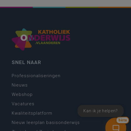
SNEL NAAR
Professionaliseringen
Nieuws
Webshop
Vacatures
Kan ik je helpen?
Kwaliteitsplatform
bèta
Nieuw leerplan basisonderwijs